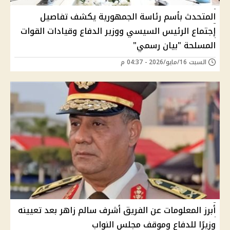
المتحدث بأسم رئاسة الجمهورية يكشف تفاصيل
إجتماع الرئيس السيسي ووزير الدفاع وقيادات القوات
المسلحة "بيان رسمي"
السبت 16/مايو/2026 - 04:37 م
أبرز المعلومات عن الفريق أشرف سالم زاهر بعد تعيينه
وزيرًا للدفاع وموقف مجلس النواب