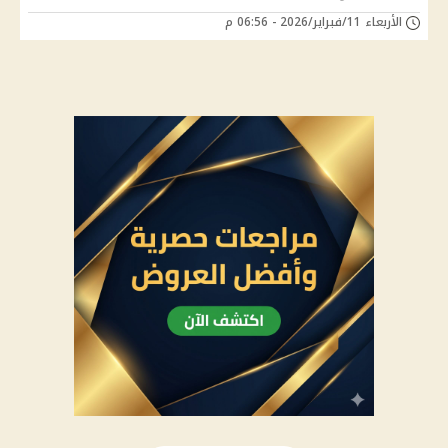
الأربعاء 11/فبراير/2026 - 06:56 م