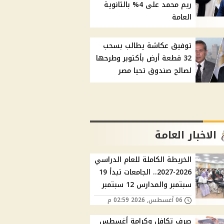
ريم محمد على 4% بالثانوية
العامة
توفيق عكاشة يطالب بسحب
32 قطعة أرض بأكتوبر وطرحها
لصالح صندوق تحيا مصر
الاخبار العامة
الخريطة الكاملة للعام الدراسي
2026-2027.. الجامعات تبدأ 19
سبتمبر والمدارس 12 سبتمبر
06 أغسطس, 2026 02:59 م
صرف تكافل وكرامة أغسطس