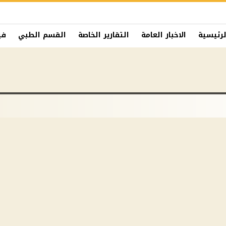
لرئيسية
الاخبار العامة
التقارير الخاصة
القسم الطبي
في