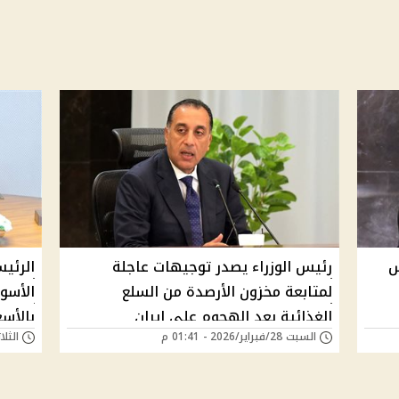
س
رئيس الوزراء يصدر توجيهات عاجلة
الرئي
لمتابعة مخزون الأرصدة من السلع
الأسو
الغذائية بعد الهجوم على إيران
بالأس
السبت 28/فبراير/2026 - 01:41 م
الثلاثاء 17/فبراير/