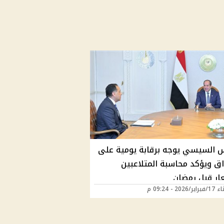
س السيسي يوجه برقابة يومية على
اق ويؤكد محاسبة المتلاعبين
عار قبل رمضان
2026 - 09:24 م