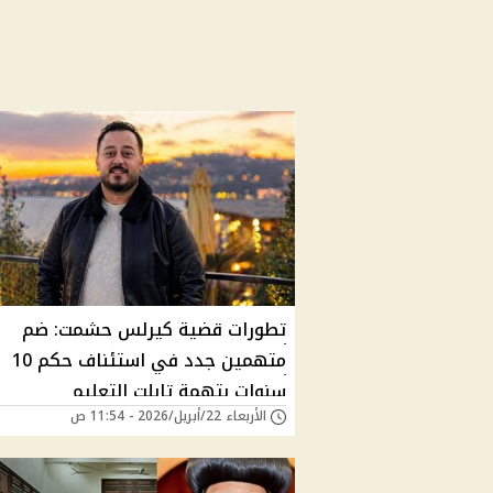
تطورات قضية كيرلس حشمت: ضم
متهمين جدد في استئناف حكم 10
سنوات بتهمة تابلت التعليم
الأربعاء 22/أبريل/2026 - 11:54 ص