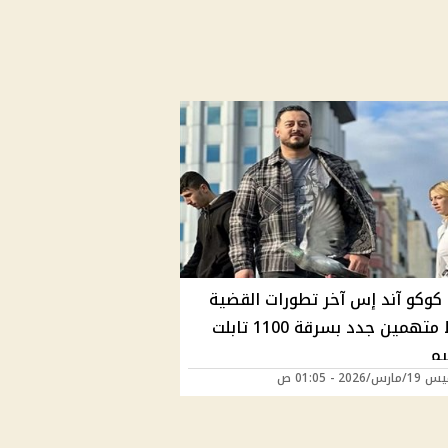
كوكو آند إس آخر تطورات القضية
وضبط متهمين جدد بسرقة 1100 تابلت
يم
/2026 - 01:05 ص