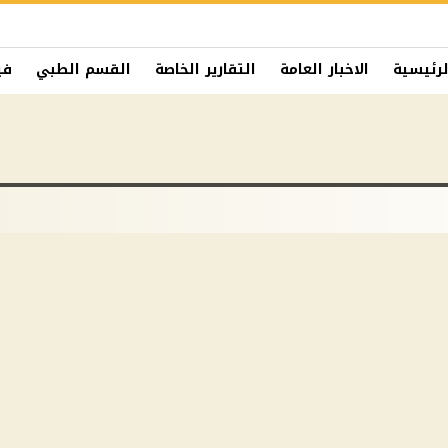
لرئيسية
الاخبار العامة
التقارير الخاصة
القسم الطبي
في