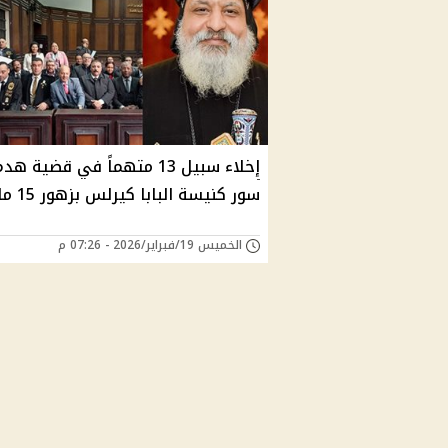
إخلاء سبيل 13 متهماً في قضية هد
سور كنيسة البابا كيرلس بزهور 15 مايو
الخميس 19/فبراير/2026 - 07:26 م