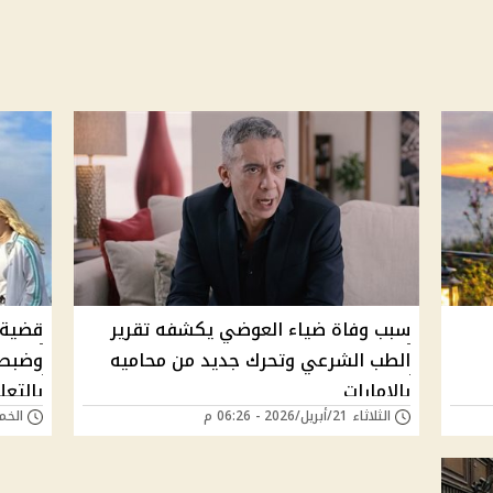
سبب وفاة ضياء العوضي يكشفه تقرير
قضية 
الطب الشرعي وتحرك جديد من محاميه
بالإمارات
بالتعل
الثلاثاء 21/أبريل/2026 - 06:26 م
الخميس 19/مارس