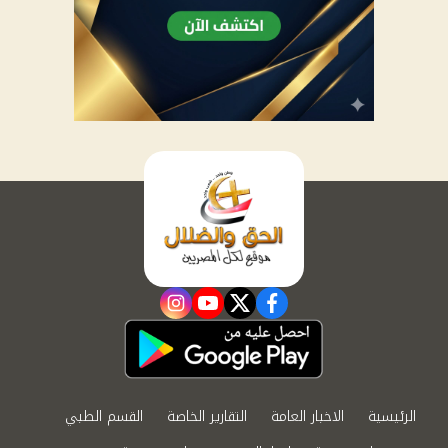
instagram
youtube
twitter
facebook
الرئيسية
الاخبار العامة
التقارير الخاصة
القسم الطبي