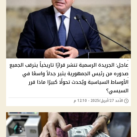
عاجل: الجريدة الرسمية تنشر قرارًا تاريخياً يترقب الجميع
صدوره من رئيس الجمهورية يثير جدلاً واسعًا في
الأوساط السياسية ويُحدث تحولًا كبيرًا ماذا قرر
السيسي؟
الأحد 27/أبريل/2025 - 12:10 م