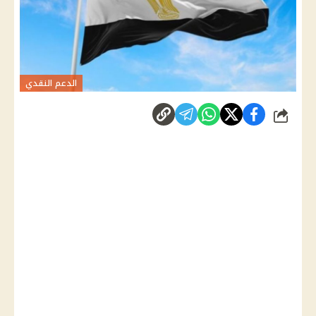
الدعم النقدي
شارك