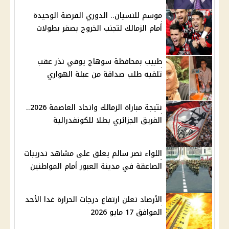
موسم للنسيان.. الدوري الفرصة الوحيدة
أمام الزمالك لتجنب الخروج بصفر بطولات
طبيب بمحافظة سوهاج يوفي نذر عقب
تلقيه طلب صداقة من عبلة الهواري
نتيجة مباراة الزمالك واتحاد العاصمة 2026..
الفريق الجزائري بطلا للكونفدرالية
اللواء نصر سالم يعلق على مشاهد تدريبات
الصاعقة في مدينة العبور أمام المواطنين
الأرصاد تعلن ارتفاع درجات الحرارة غدا الأحد
الموافق 17 مايو 2026