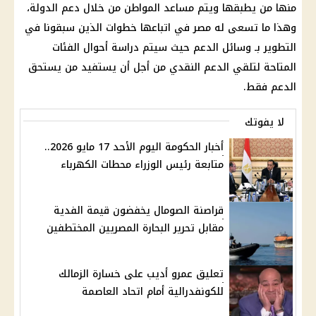
منها من يطبقها ويتم مساعد المواطن من خلال دعم الدولة،
وهذا ما تسعى له مصر في اتباعها خطوات الذين سبقونا في
التطوير بـ وسائل الدعم حيث سيتم دراسة أحوال الفئات
المتاحة لتلقي الدعم النقدي من أجل أن يستفيد من يستحق
الدعم فقط.
لا يفوتك
أخبار الحكومة اليوم الأحد 17 مايو 2026..
متابعة رئيس الوزراء محطات الكهرباء
قراصنة الصومال يخفضون قيمة الفدية
مقابل تحرير البحارة المصريين المختطفين
تعليق عمرو أديب على خسارة الزمالك
للكونفدرالية أمام اتحاد العاصمة