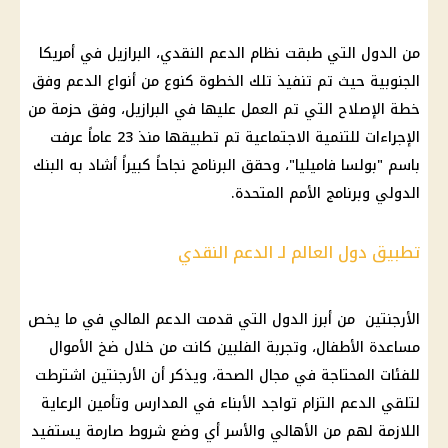
من الدول التي طبقت نظام الدعم النقدي، البرازيل في أمريكا
الجنوبية حيث تم تنفيذ تلك الخطوة كنوع من أنواع الدعم وفق
خطة الإصلاح التي تم العمل عليها في البرازيل، وفق حزمة من
الإجراءات للتنمية الاجتماعية تم تطبيقها منذ 23 عاماً عرفت
باسم "بولسا فاميليا"، وحقق البرنامج نجاحاً كبيراً أشاد به البنك
الدولي وبرنامج الأمم المتحدة.
تطبيق دول العالم لـ الدعم النقدي
الأرجنتين من أبرز الدول التي قدمت الدعم المالي في ما يخص
مساعدة الأطفال، وتجربة الفلبين كانت من خلال ضخ الأموال
للفئات المحتاجة في مجال الصحة، ويذكر أن الأرجنتين اشترطت
لتلقي الدعم التزام تواجد الأبناء في المدارس وتأمين الرعاية
اللازمة لهم من الأهالي والأسر أي وضع شروط صارمة يستفيد