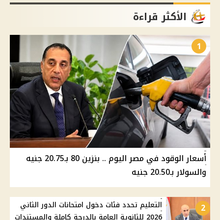
الأكثر قراءة
1
أسعار الوقود في مصر اليوم .. بنزين 80 بـ20.75 جنيه
والسولار بـ20.50 جنيه
التعليم تحدد فئات دخول امتحانات الدور الثاني
2
2026 للثانوية العامة بالدرجة كاملة والمستندات