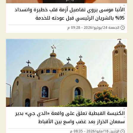
الأنبا موسى يروي تفاصيل أزمة قلب خطيرة وانسداد
95% بالشريان الرئيسي قبل عودته للخدمة
الجمعة 24/يوليو/2026 - 09:28 م
الكنيسة القبطية تعلق على واقعة «الدي جي» بدير
سمعان الخراز بعد غضب واسع بين الأقباط
الإثنين 18/مايو/2026 - 08:35 م