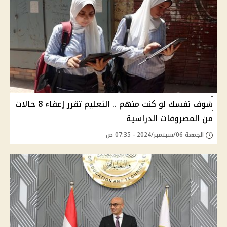
شوف نفسك لو كنت منهم .. التعليم تقرر إعفاء 8 حالات
من المصروفات الدراسية
الجمعة 06/سبتمبر/2024 - 07:35 ص