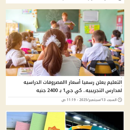
التعليم يعلن رسميا أسعار االمصروفات الدراسيه
لمدارس التجريبيه.. كي جي1 بـ 2400 جنيه
السبت 13/سبتمبر/2025 - 11:19 ص