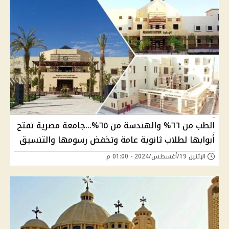
الطب من ٦٦% والهندسة من ٦٥%...جامعة مصرية تفتح
أبوابها لطلاب ثانوية عامة وتخفض رسومها والتنسيق
الإثنين 19/أغسطس/2024 - 01:00 م