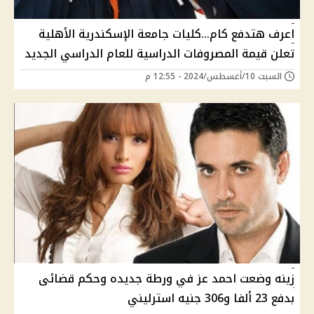
اعرف هتدفع كام...كليات جامعة الإسكندرية الأهلية
تعلن قيمة المصروفات الدراسية للعام الدراسي الجديد
السبت 10/أغسطس/2024 - 12:55 م
زينه وضعت احمد عز في ورطة جديده وحكم قضائى
بدفع 23 ألفا و306 جنيه استرليني