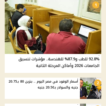
1
92.8% للطب و87.9% للهندسة.. مؤشرات تنسيق
الجامعات 2026 وأماكن المرحلة الثانية
أسعار الوقود في مصر اليوم .. بنزين 80 بـ20.75
2
جنيه والسولار بـ20.50 جنيه