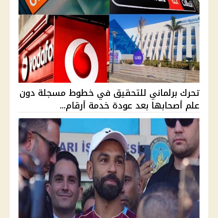
تحرك برلماني للتحقيق في خطوط مسجلة دون
علم أصحابها بعد عودة خدمة أرقام...