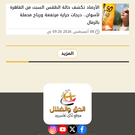
الأرصاد تكشف حالة الطقس السبت من القاهرة
لأسوان.. درجات حرارة مرتفعة ورياح محملة
بالرمال
08 أغسطس, 2026 09:20 ص
المزيد
instagram
youtube
twitter
facebook