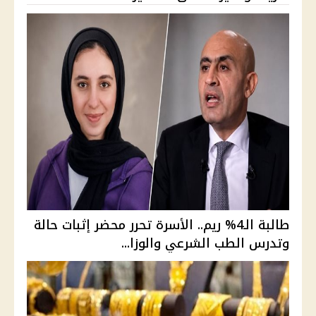
طالبة الـ4% ريم.. الأسرة تحرر محضر إثبات حالة
وتدرس الطب الشرعي والوزا...