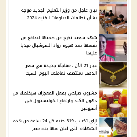
بيان عاجل من وزير التعليم الجديد موجه
بشأن تظلمات الدبلومات الفنيه 2024
شهد سعيد تخرج عن صمتها لتدافع عن
نفسها بعد هجوم رواد السوشيال ميديا
عليها
عيار 21 الآن.. مفاجأة جديدة في سعر
الذهب بمنتصف تعاملات اليوم السبت
مشروب صباحي يفعل المعجزات هيخلصك من
دهون الكبد وارتفاع الكوليسترول في
أسبوعين
ازاي تكسب 319 جنيه كل 24 ساعة من هذه
الشهادة التى اعلن عنها بنك مصر