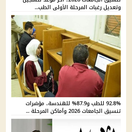
وتعديل رغبات المرحلة الأولى الطب...
92.8% للطب و87.9% للهندسة.. مؤشرات
تنسيق الجامعات 2026 وأماكن المرحلة ...