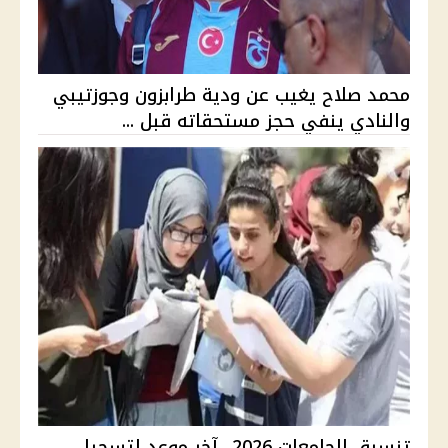
محمد صلاح يغيب عن ودية طرابزون وجوزتيبي
والنادي ينفي حجز مستحقاته قبل ...
تنسيق الجامعات 2026.. آخر موعد لتسجيل