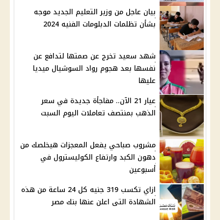
بيان عاجل من وزير التعليم الجديد موجه
بشأن تظلمات الدبلومات الفنيه 2024
شهد سعيد تخرج عن صمتها لتدافع عن
نفسها بعد هجوم رواد السوشيال ميديا
عليها
عيار 21 الآن.. مفاجأة جديدة في سعر
الذهب بمنتصف تعاملات اليوم السبت
مشروب صباحي يفعل المعجزات هيخلصك من
دهون الكبد وارتفاع الكوليسترول في
أسبوعين
ازاي تكسب 319 جنيه كل 24 ساعة من هذه
الشهادة التى اعلن عنها بنك مصر