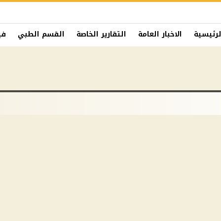
لرئيسية
الاخبار العامة
التقارير الخاصة
القسم الطبي
في