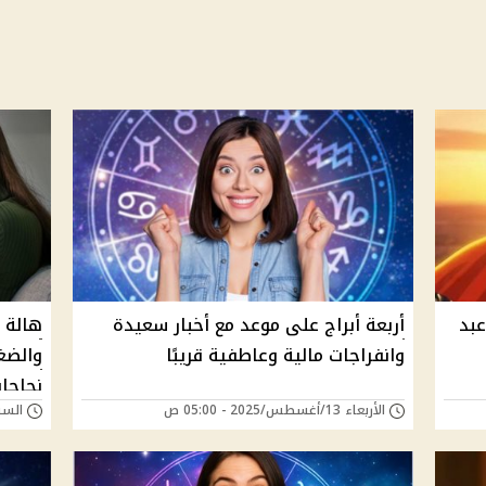
عبد
أربعة أبراج على موعد مع أخبار سعيدة
وانفراجات مالية وعاطفية قريبًا
والضغ
نجاحا
الأربعاء 13/أغسطس/2025 - 05:00 ص
السبت 09/أغسطس/025