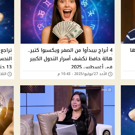
ها
4 أبراج بيبدأوا من الصفر ويكسبوا كتير..
تراجع
هالة حافظ تكشف أسرار التحول الكبير
في أغسطس 2025
13 حتى أول سبتمبر فاحذروا
الأحد 27/يوليو/2025 - 10:43 م
الثلاثاء 15/يوليو/5