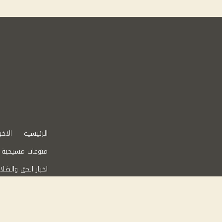
الرئيسية
الاخب
منوعات مسيحية
اخبار الحق والضلا
عقارات في مصر
من نحن
سياس