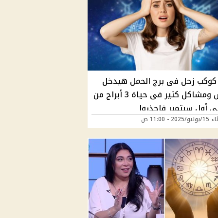
 كوكب زحل فى برج الحمل هيدخل
النحس ومشاكل كتير فى حياة 3 أبراج من
202 - 11:00 ص