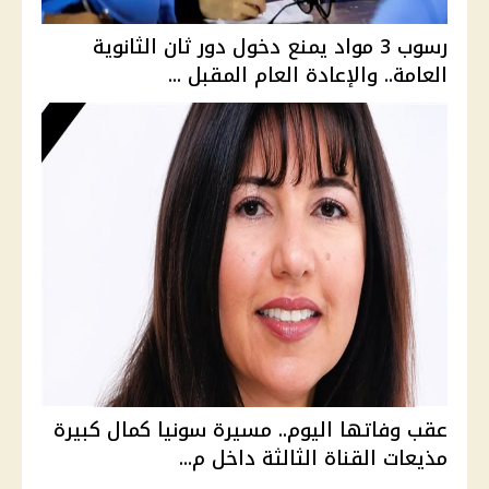
رسوب 3 مواد يمنع دخول دور ثان الثانوية
العامة.. والإعادة العام المقبل ...
عقب وفاتها اليوم.. مسيرة سونيا كمال كبيرة
مذيعات القناة الثالثة داخل م...