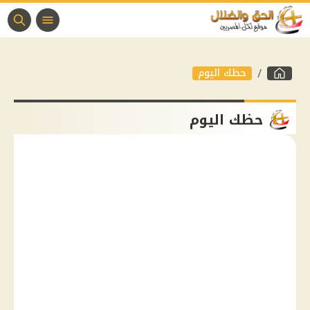
حظك اليوم
حظك اليوم