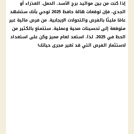
إذا كنت من بين
مواليد برج الأسد
، الحمل،
العذراء
أو
الجدي، فإن
توقعات
هالة حافظ 2025 توحي بأنك ستشهد
عامًا مليئًا بالفرص والتحولات الإيجابية. من
فرص مالية
غير
متوقعة إلى تحسينات صحية وعملية، ستتمتع بالكثير من
الحظ
في 2025. لذا، استعد لعام مميز وكن على استعداد
لاستثمار الفرص التي قد تغير مجرى حياتك!