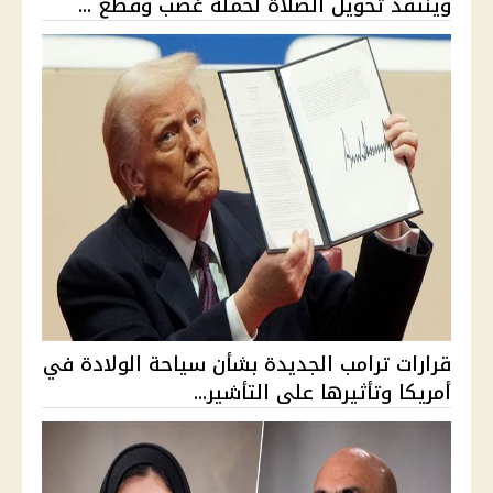
وينتقد تحويل الصلاة لحملة غضب وقطع ...
قرارات ترامب الجديدة بشأن سياحة الولادة في
أمريكا وتأثيرها على التأشير...