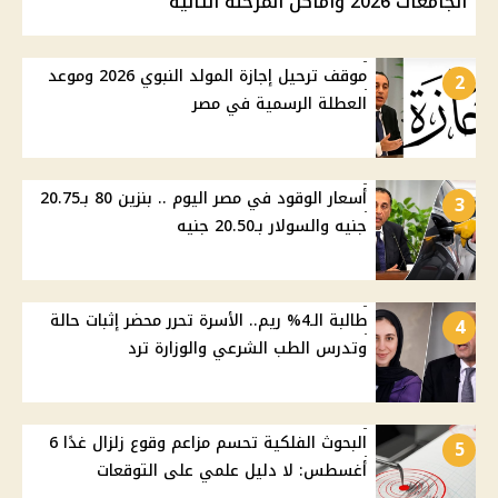
الجامعات 2026 وأماكن المرحلة الثانية
موقف ترحيل إجازة المولد النبوي 2026 وموعد
2
العطلة الرسمية في مصر
أسعار الوقود في مصر اليوم .. بنزين 80 بـ20.75
3
جنيه والسولار بـ20.50 جنيه
طالبة الـ4% ريم.. الأسرة تحرر محضر إثبات حالة
4
وتدرس الطب الشرعي والوزارة ترد
البحوث الفلكية تحسم مزاعم وقوع زلزال غدًا 6
5
أغسطس: لا دليل علمي على التوقعات