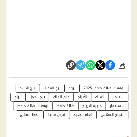
شارك
توقعات هالة حافظ 2025
ثروة
برج العذراء
برج الأسد
استثمار
الفلك
الأبراج
علم الفلك
برج الحمل
أبراج
الاستثمار
خبيرة الأبراج
هالة حافظ
توقعات هالة حافظ
النجاح المهني
العام الجديد
فرص مالية
الحظ المالي