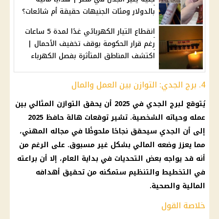
بالدولار ومئات الجنيهات حقيقة أم شائعات؟
انقطاع التيار الكهربائي غدًا لمدة 5 ساعات
رغم قرار الحكومة بوقف تخفيف الأحمال |
اكتشف المناطق المتأثرة بفصل الكهرباء
4. برج الجدي: التوازن بين العمل والمال
يُتوقع لبرج الجدي في 2025 أن يحقق التوازن المثالي بين
عمله وحياته الشخصية. تشير
توقعات
هالة حافظ 2025
إلى أن الجدي سيحقق نجاحًا ملحوظًا في مجاله المهني،
مما يعزز وضعه المالي بشكل غير مسبوق. على الرغم من
أنه قد يواجه بعض التحديات في بداية العام، إلا أن براعته
في التخطيط والتنظيم ستمكنه من تحقيق أهدافه
المالية
والصحية.
خلاصة القول