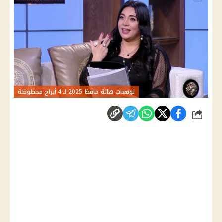
توقعات هالة حافظ 2025 لـ 4 أبراج محظوظة
شارك