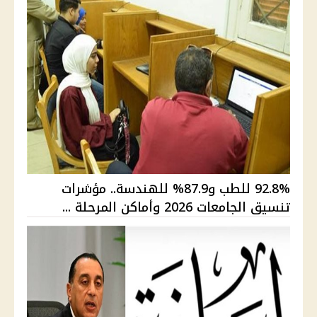
92.8% للطب و87.9% للهندسة.. مؤشرات
تنسيق الجامعات 2026 وأماكن المرحلة ...