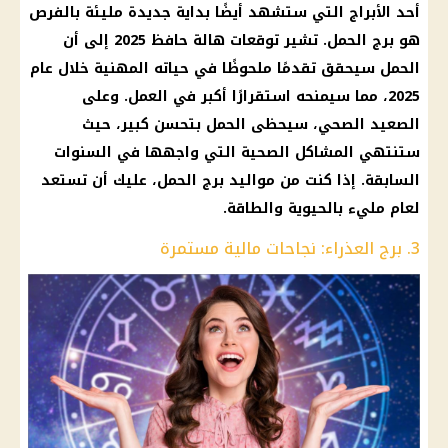
أحد
الأبراج
التي ستشهد أيضًا بداية جديدة مليئة بالفرص
هو
برج الحمل
. تشير
توقعات هالة حافظ
2025 إلى أن
الحمل سيحقق تقدمًا ملحوظًا في حياته المهنية خلال عام
2025، مما سيمنحه استقرارًا أكبر في العمل. وعلى
الصعيد الصحي، سيحظى الحمل بتحسن كبير، حيث
ستنتهي المشاكل الصحية التي واجهها في السنوات
السابقة. إذا كنت من
مواليد
برج الحمل
، عليك أن تستعد
لعام مليء بالحيوية والطاقة.
3. برج العذراء: نجاحات مالية مستمرة