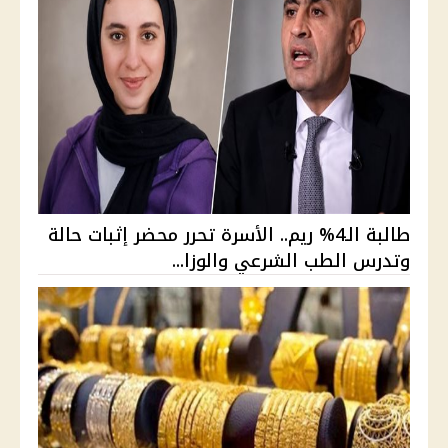
طالبة الـ4% ريم.. الأسرة تحرر محضر إثبات حالة
وتدرس الطب الشرعي والوزا...