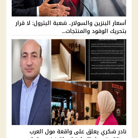
أسعار البنزين والسولار.. شعبة البترول: لا قرار
بتحريك الوقود والمنتجات...
نادر شكري يعلق على واقعة مول العرب