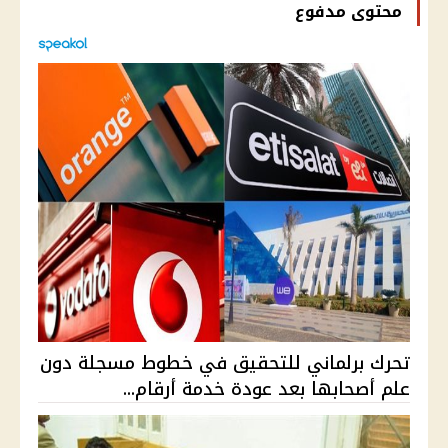
محتوى مدفوع
تحرك برلماني للتحقيق في خطوط مسجلة دون
علم أصحابها بعد عودة خدمة أرقام...