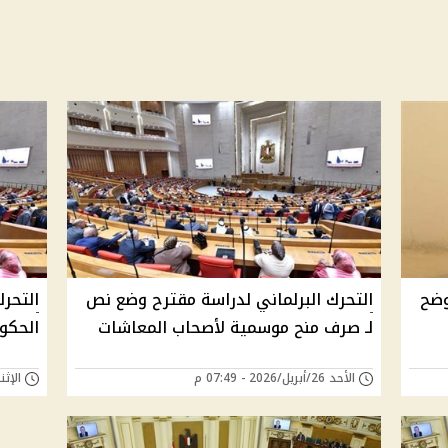
وضح
التحرك البرلماني لدراسة مقترح وضع نص
التحرك
لـ صرف منح موسمية لأصحاب المعاشات
الحكو
الأحد 26/أبريل/2026 - 07:49 م
الإثنين 20/أبريل/26