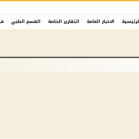
لرئيسية
الاخبار العامة
التقارير الخاصة
القسم الطبي
في