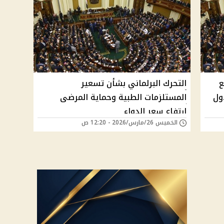
ع
التحرك البرلماني بشأن تسعير
ول
المستلزمات الطبية وحماية المرضى
ارتفاع سعر الدواء
الخميس 26/مارس/2026 - 12:20 ص