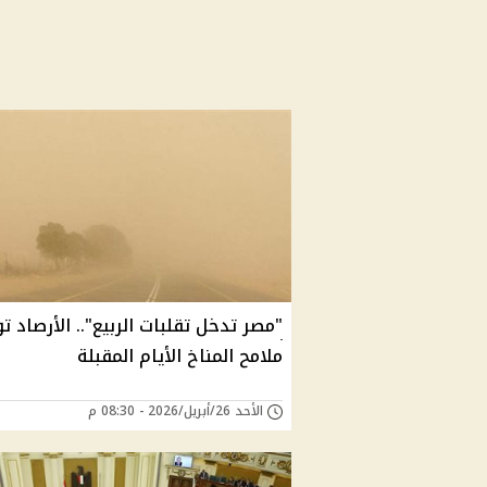
"مصر تدخل تقلبات الربيع".. الأرصاد ت
ملامح المناخ الأيام المقبلة
الأحد 26/أبريل/2026 - 08:30 م