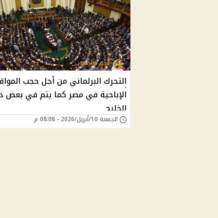
التحرك البرلماني من أجل حجب المواق
الإباحية في مصر كما يتم في بعض د
الخليج
الجمعة 10/أبريل/2026 - 08:08 م