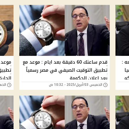
 :
قدم ساعتك 60 دقيقة بعد ايام : موعد مع
موعد 
 2025 رسميا
تطبيق التوقيت الصيفي في مصر رسمياُ
تطبيق
كم
بعد إعلان الحكومة
الحارة
الخميس 03/أبريل/2025 - 10:32 ص
الخميس 27/مارس