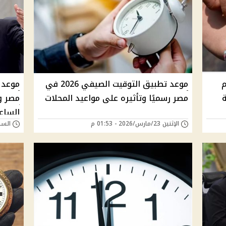
م
موعد تطبيق التوقيت الصيفي 2026 في
ة
مصر رسميًا وتأثيره على مواعيد المحلات
مصر و
الساعة 60 د
الإثنين 23/مارس/2026 - 01:53 م
السبت 07/فبراير/26