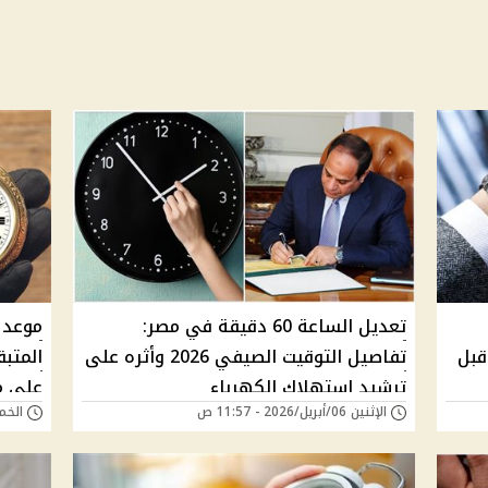
تعديل الساعة 60 دقيقة في مصر:
موعد 
قبل
تفاصيل التوقيت الصيفي 2026 وأثره على
المتبق
ترشيد استهلاك الكهرباء
على م
الإثنين 06/أبريل/2026 - 11:57 ص
الخميس 26/مارس