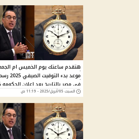
هتقدم ساعتك يوم الخميس ام الجمعه
موعد بدء التوقيت الصيفي
في مصر بالتاريخ بعد إعلان الحكومه 
السبت 05/أبريل/2025 - 11:19 ص
يومًا متبقيًا وطريقة ضبط الساعة؟