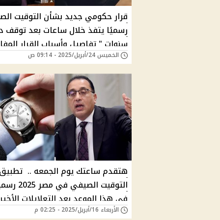
قرار حكومي جديد بشأن التوقيت الص
رسميًا يتفذ خلال ساعات بعد توقف د
سنوات " تفاصيل وأسباب القرار المف
الخميس 24/أبريل/2025 - 09:14 ص
هتقدم ساعتك يوم الجمعه .. تطبيق
التوقيت الصيفي في مصر 025
في هذا الموعد بعد التعلايلات الأخير
الأربعاء 16/أبريل/2025 - 02:25 م
بالقانون الجديد