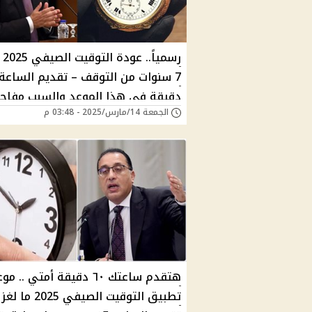
رسميا
دقيقة في هذا الموعد والسبب مفاجأ
الجمعة 14/مارس/2025 - 03:48 م
هتقدم ساعتك ٦٠ دقيقة أمتي .. م
تطبيق التوقيت الصيفي 2025 ما لغز