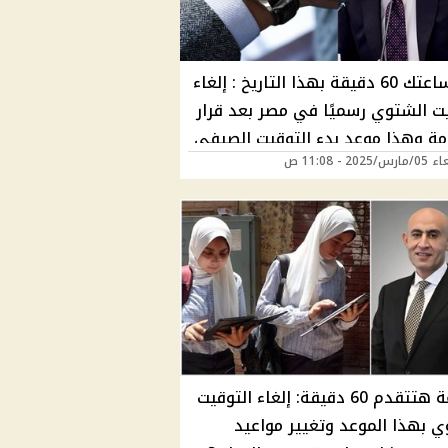
قدم ساعتك 60 دقيقة بهذا التاريخ : إلغاء
يت الشتوي رسميًا في مصر بعد قرار
مة وهذا موعد بدء التوقيت الصيفي
202 - 11:08 ص
كون قبل عيد الفطر؟
الساعة هتتقدم 60 دقيقة: إلغاء التوقيت
ي بهذا الموعد وتغيير مواعيد