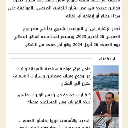
الصيف في عهد الملك فاروق الأول. ومنذ ذلك الحين، صدرت
قوانين عديدة في مصر بشأن التوقيت الصيفي، بالموافقة على
هذا النظام أو إيقافه أو إلغائه.
تجدر الإشارة إلى أن التوقيت الشتوي بدأ في مصر يوم
الخميس 26 أكتوبر 2023، ويستمر لمدة ستة أشهر، لينتهي
يوم الجمعة 26 أبريل 2024 وهو آخر جمعة من الشهر.
لا يفوتك
عاجل غرق غواصة سياحية بالغردقة وانباء
عن وقوع وفيات ومصابين وسيارات الاسعاف
تهرع الى المكان
9 قرارات جديدة من رئيس الوزراء.. ما هي
هذه القرارات ومن المستفيد منها؟
الحديد والأسمنت قرروا يفاجئوا الجميع...
قفزه جديده فى أسعار مواد البناء اليوم