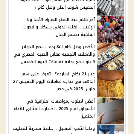
الخميس شوف الطن وصل كام ؟
آخر كلام عيد الفطر المبارك الأحد ولا
الإثنين.. الفلك الدولي يشكك والبحوث
الفلكية تحسم الجدل
الأخضر وصل كام انهارده .. سعر الدولار
والعملات الآجنبيه مقابل الجنيه المصري في
9 بنوك مع بداية تعاملات اليوم الخميس
عيار 21 بكام انهارده؟.. تعرف على سعر
الذهب فى بدايه تعاملات اليوم الخميس 27
مارس 2025 في مصر
أفضل لابتوب بمواصفات احترافية في
الأسواق لعام 2025.. اختيارك المثالي للأداء
المتميز
وداعا لتعب الغسيل .. خلطة سحرية لتنظيف