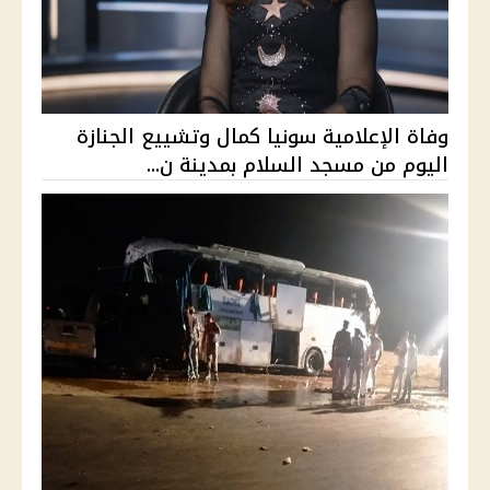
وفاة الإعلامية سونيا كمال وتشييع الجنازة
اليوم من مسجد السلام بمدينة ن...