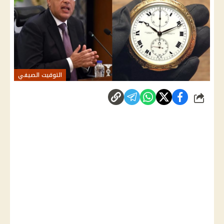
التوقيت الصيفي
شارك