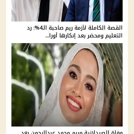
القصة الكاملة لأزمة ريم صاحبة الـ4%: رد
التعليم ومحضر بعد إنكارها أورا...
وفاة الصيدلانية مريم محمد عبدالرحمن بعد