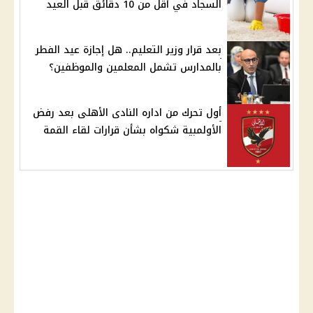
السجاد في أقل من 10 دقائق قبل العيد
بعد قرار وزير التعليم.. هل إجازة عيد الفطر
بالمدارس تشمل المعلمين والموظفين؟
أول تحرك من اداره النادى الأهلى بعد رفض
الأولمبية شكواه بشأن قرارات لقاء القمة