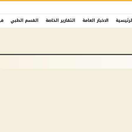
لرئيسية
الاخبار العامة
التقارير الخاصة
القسم الطبي
في