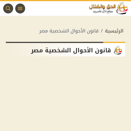
الرئيسية
قانون الأحوال الشخصية مصر
قانون الأحوال الشخصية مصر