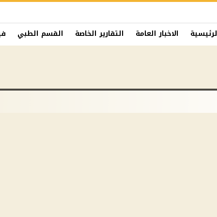
لرئيسية
الاخبار العامة
التقارير الخاصة
القسم الطبي
في