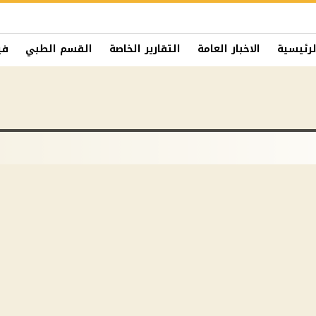
لرئيسية
الاخبار العامة
التقارير الخاصة
القسم الطبي
في