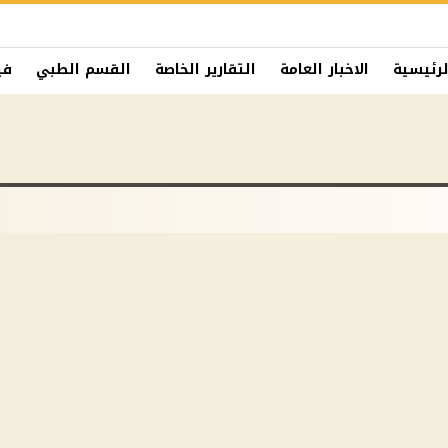
لرئيسية
الاخبار العامة
التقارير الخاصة
القسم الطبي
في