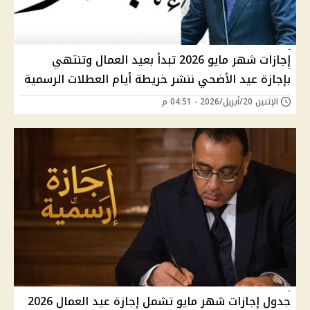
إجازات شهر مايو 2026 تبدأ بعيد العمال وتنتهي
بإجازة عيد الأضحي ننشر خريطة أيام العطلات الرسمية
الإثنين 20/أبريل/2026 - 04:51 م
جدول إجازات شهر مايو تشمل إجازة عيد العمال 2026