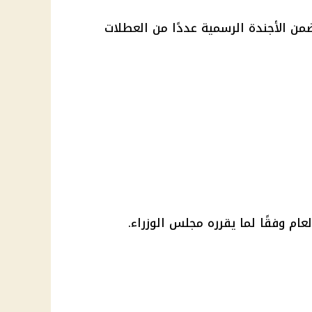
إجازات شهر مايو 2026، تتضمن الأجندة الرسمية عددًا من العطلات
عام وفقًا لما يقرره
مجلس الوزراء
.