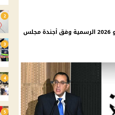
2
عدد أيام إجازات شهر مايو 2026 الرسمية وفق أجندة مجلس
3
4
5