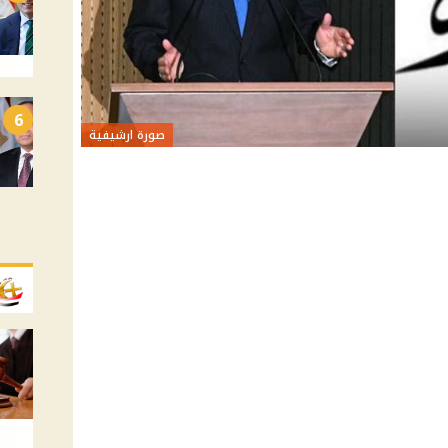
6
صورة ارشيفية