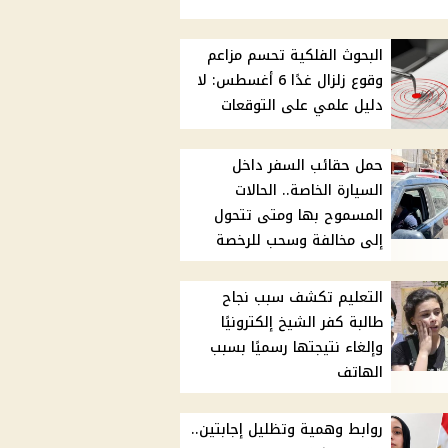
البحوث الفلكية تحسم مزاعم
وقوع زلزال غدًا 6 أغسطس: لا
دليل علمي على التوقعات
حمل حقائب السفر داخل
السيارة الخاصة.. الحالات
المسموح بها ومتى تتحول
إلى مخالفة وسحب للرخصة
التعليم تكشف سبب نجاح
طالبة كفر الشيخ إلكترونيًا
وإلغاء نتيجتها رسميًا بسبب
الهاتف
روابط وهمية وتظليل إجابتين..