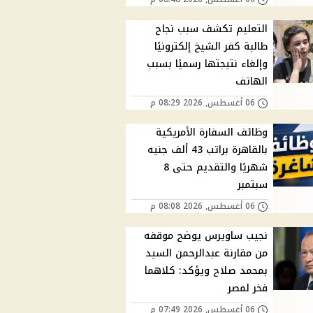
التعليم تكشف سبب نجاح
طالبة كفر الشيخ إلكترونيًا
وإلغاء نتيجتها رسميًا بسبب
الهاتف
06 أغسطس, 2026 08:29 م
وظائف السفارة الأمريكية
بالقاهرة براتب 43 ألف جنيه
شهريًا والتقديم حتى 8
سبتمبر
06 أغسطس, 2026 08:08 م
نجيب ساويرس يوضح موقفه
من مقارنة عبدالرحمن السيد
بمحمد صلاح ويؤكد: كلاهما
فخر لمصر
06 أغسطس, 2026 07:49 م