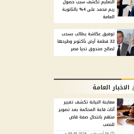
التعليم تكشف سبب حصول
ريم محمد على 4% بالثانوية
العامة
توفيق عكاشة يطالب بسحب
32 قطعة أرض بأكتوبر وطرحها
لصالح صندوق تحيا مصر
الاخبار العامة
معاينة النيابة تكشف تغيير
أثاث قاعة المحكمة بعد تصوير
متهم بانتحال صفة قاض
للنصب
06 أغسطس, 2026 08:48 م