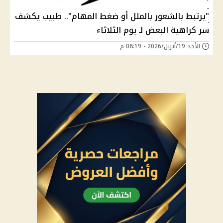
"يرتبط بالشعور بالملل أو ضغط المهام".. طبيب يكشف
سر كراهية البعض لـ يوم الثلاثاء
الأحد 19/أبريل/2026 - 08:19 م