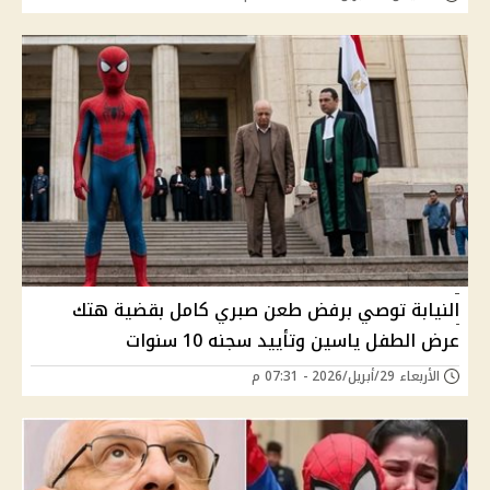
النيابة توصي برفض طعن صبري كامل بقضية هتك
عرض الطفل ياسين وتأييد سجنه 10 سنوات
الأربعاء 29/أبريل/2026 - 07:31 م