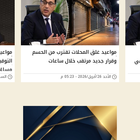
مواعيد غلق المحلات تقترب من الحسم
مي
وقرار جديد مرتقب خلال ساعات
مساءً 
الأحد 26/أبريل/2026 - 05:23 م
السبت 25/أبريل/026