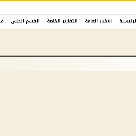
لرئيسية
الاخبار العامة
التقارير الخاصة
القسم الطبي
في