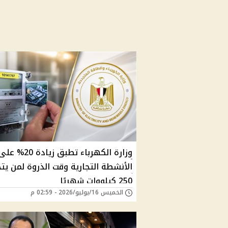
وزارة الكهرباء تطبق زيادة 20% عل
الأنشطة التجارية وقت الذروة لمن يتج
250 كيلووات شهريًا
الخميس 16/يوليو/2026 - 02:59 م