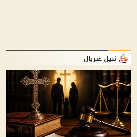
نبيل غبريال