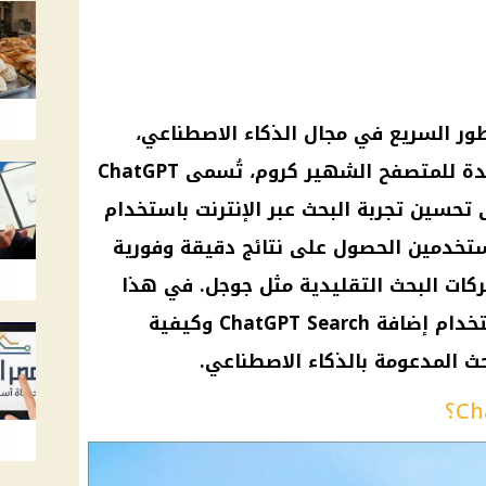
في ظل التطور السريع في مجال الذكاء الاصطناعي،
قدمت شركة OpenAI إضافة جديدة للمتصفح الشهير كروم، تُسمى ChatGPT
إلى تحسين تجربة البحث عبر الإنترنت باستخدام
مستخدمين الحصول على نتائج دقيقة وفورية
ركات البحث التقليدية مثل جوجل. في هذا
المقال، سنتعرف على كيفية استخدام إضافة ChatGPT Search وكيفية
حث المدعومة بالذكاء الاصطناعي.