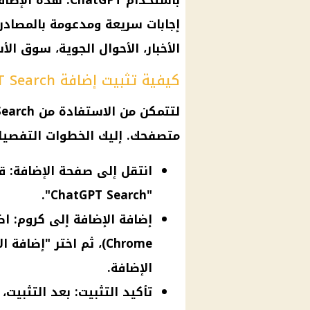
باستخدام hatGPT
إجابات سريعة ومدعومة بالمصادر
الأخبار، الأحوال الجوية، سوق ال
كيفية تثبيت إضافة ChatGPT Search في كروم
متصفحك. إليك الخطوات التفصيلية
انتقل إلى صفحة الإضافة: قم
"ChatGPT Search".
Chrome)، ثم اختر "إضا
الإضافة.