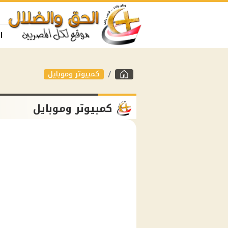
ا
كمبيوتر وموبايل
كمبيوتر وموبايل