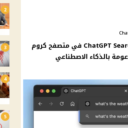
2
كيفية استخدام إضافة ChatGPT Search في متصفح كروم
3
عومة بالذكاء الاصطناعي
4
5