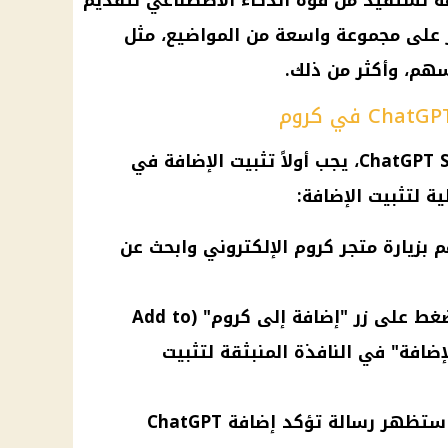
C. هذه الإضافة تستفيد من قوة الذكاء الاصطناعي لتقديم
 على مجموعة واسعة من المواضيع، مثل
أسهم، وأكثر من ذلك.
لتتمكن من الاستفادة من ChatGPT Search، يجب أولاً تثبيت الإضافة في
 لتثبيت الإضافة:
 بزيارة متجر كروم الإلكتروني وابحث عن
إضافة الإضافة إلى كروم: اضغط على زر "إضافة إلى كروم" (Add to
فة الإضافة" في النافذة المنبثقة لتثبيت
تأكيد التثبيت: بعد التثبيت، ستظهر رسالة تؤكد إضافة ChatGPT