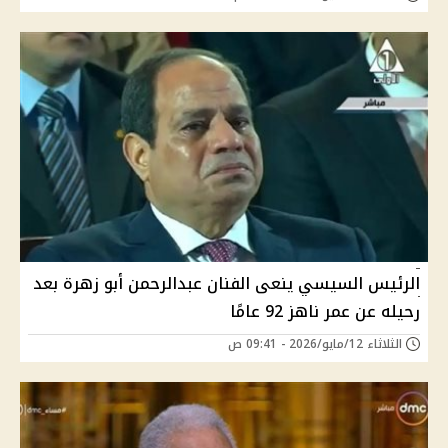
الرئيس السيسي ينعى الفنان عبدالرحمن أبو زهرة بعد
رحيله عن عمر ناهز 92 عامًا
الثلاثاء 12/مايو/2026 - 09:41 ص