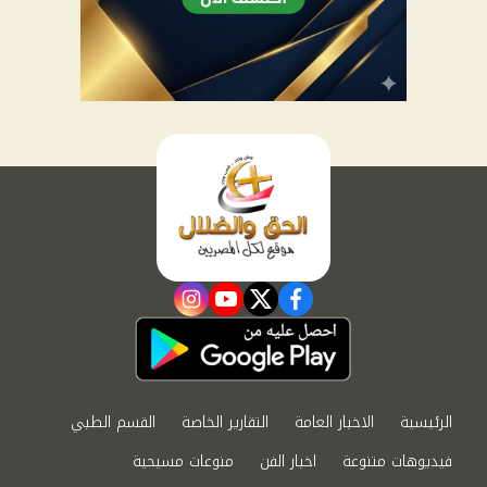
instagram
youtube
twitter
facebook
الرئيسية
الاخبار العامة
التقارير الخاصة
القسم الطبي
فيديوهات متنوعة
اخبار الفن
منوعات مسيحية