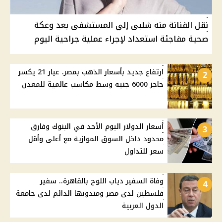
نقل الفنانة منه شلبى إلي المستشفى بعد وعكة
صحية مفاجئة استعداد لإجراء عملية جراحية اليوم
ارتفاع جديد بأسعار الذهب بمصر. عيار 21 يكسر
2
حاجز 6000 جنيه وسط مكاسب عالمية للمعدن
أسعار الدولار اليوم الأحد في البنوك وفارق
3
محدود داخل السوق الموازية مع أعلى وأقل
سعر للتداول
وفاة السفير دياب اللوح بالقاهرة.. سفير
4
فلسطين لدى مصر ومندوبها الدائم لدى جامعة
الدول العربية