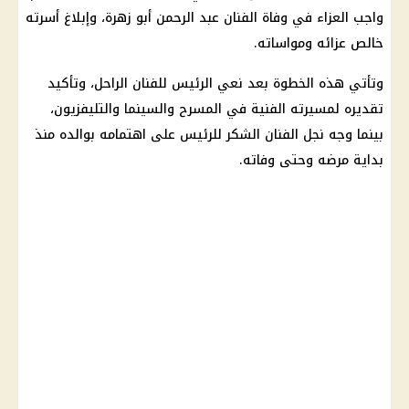
واجب العزاء في وفاة الفنان عبد الرحمن أبو زهرة، وإبلاغ أسرته
خالص عزائه ومواساته.
وتأتي هذه الخطوة بعد نعي الرئيس للفنان الراحل، وتأكيد
تقديره لمسيرته الفنية في المسرح والسينما والتليفزيون،
بينما وجه نجل الفنان الشكر للرئيس على اهتمامه بوالده منذ
بداية مرضه وحتى وفاته.