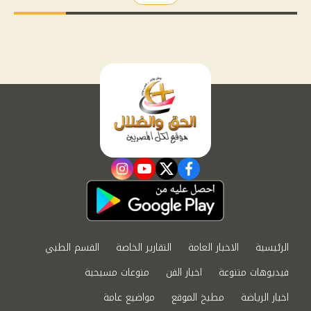
instagram
youtube
twitter
facebook
الرئيسية
الاخبار العامة
التقارير الخاصة
القسم الطبي
فيديوهات متنوعة
اخبار الفن
منوعات مسيحية
اخبار الرياضة
مطبخ الموقع
مواضيع عامة