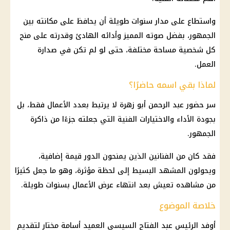
واستطاع على مدار سنوات طويلة أن يحافظ على مكانته بين
الجمهور، بفضل صوته المميز وأدائه الهادئ وقدرته على منح
كل شخصية مساحة مختلفة، حتى لو لم تكن في صدارة
العمل.
لماذا بقي اسمه حاضرًا؟
سر حضور عبد الرحمن أبو زهرة لا يرتبط بعدد الأعمال فقط، بل
بجودة الأداء والاختيارات الفنية التي جعلته جزءًا من ذاكرة
الجمهور.
فقد كان من الفنانين الذين يمنحون الدور قيمة إضافية،
ويحولون المشهد البسيط إلى لحظة مؤثرة، وهو ما جعل كثيرًا
من مشاهده تعيش بعد انتهاء عرض الأعمال بسنوات طويلة.
خلاصة الموضوع
أوفد الرئيس عبد الفتاح السيسي العميد أسامة مختار لتقديم