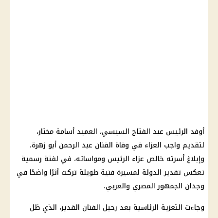
أوفد الرئيس عبد الفتاح السيسي، العميد أسامة مختار،
لتقديم واجب العزاء في وفاة الفنان عبد الرحمن أبو زهرة،
وإبلاغ أسرته خالص عزاء الرئيس ومواساته، في لفتة رسمية
تعكس تقدير الدولة لمسيرة فنية طويلة تركت أثرًا واضحًا في
وجدان الجمهور المصري والعربي.
وجاءت التعزية الرئاسية بعد رحيل الفنان القدير، الذي ظل