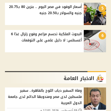
أسعار الوقود في مصر اليوم .. بنزين 80 بـ20.75
5
جنيه والسولار بـ20.50 جنيه
البحوث الفلكية تحسم مزاعم وقوع زلزال غدًا 6
6
أغسطس: لا دليل علمي على التوقعات
الاخبار العامة
وفاة السفير دياب اللوح بالقاهرة.. سفير
فلسطين لدى مصر ومندوبها الدائم لدى جامعة
الدول العربية
09 أغسطس, 2026 12:01 م