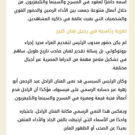
اسمه حاضرًا لعقود في المسرح والسينما والتليفزيون، من
خلال أعمال متنوعة جمعت بين الأداء الرصين والحضور القوي
والشخصيات التي بقيت عالقة في ذاكرة المشاهدين.
تعزية رئاسية في رحيل فنان كبير
لم يكن حضور مندوب الرئيس لتقديم العزاء مجرد إجراء
بروتوكولي، بل رسالة تقدير لفنان صاحب تاريخ طويل، ساهم
في تشكيل ملامح مهمة من الدراما المصرية عبر أجيال
مختلفة.
وكان الرئيس السيسي قد نعى الفنان الراحل عبد الرحمن أبو
زهرة عبر حسابه الرسمي على فيسبوك، مؤكدًا أن الراحل قدم
أعمالًا فنية قيمة ومميزة في المسرح والسينما والتليفزيون.
ويعكس هذا النعي الرسمي مكانة الفنان الراحل، باعتباره
واحدًا من الأسماء التي ارتبطت بالفن الجاد والأداء المتقن،
بعيدًا عن الصخب أو الظهور العابر.