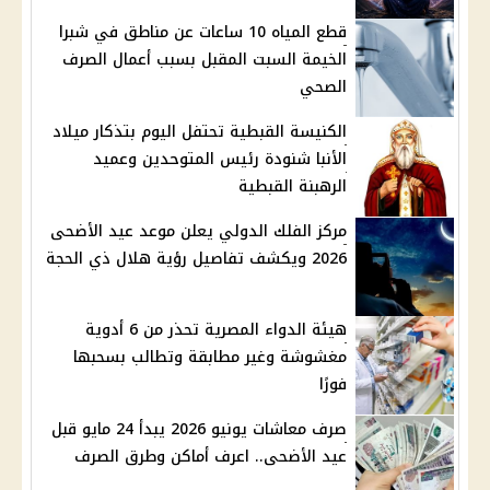
قطع المياه 10 ساعات عن مناطق في شبرا
الخيمة السبت المقبل بسبب أعمال الصرف
الصحي
الكنيسة القبطية تحتفل اليوم بتذكار ميلاد
الأنبا شنودة رئيس المتوحدين وعميد
الرهبنة القبطية
مركز الفلك الدولي يعلن موعد عيد الأضحى
2026 ويكشف تفاصيل رؤية هلال ذي الحجة
هيئة الدواء المصرية تحذر من 6 أدوية
مغشوشة وغير مطابقة وتطالب بسحبها
فورًا
صرف معاشات يونيو 2026 يبدأ 24 مايو قبل
عيد الأضحى.. اعرف أماكن وطرق الصرف