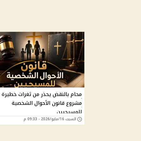
محام بالنقض يحذر من ثغرات خطيرة 
مشروع قانون الأحوال الشخصية
للمسيحيين
السبت 16/مايو/2026 - 09:33 م