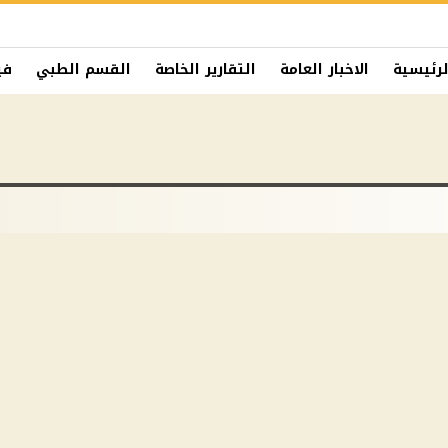
لرئيسية
الاخبار العامة
التقارير الخاصة
القسم الطبي
في