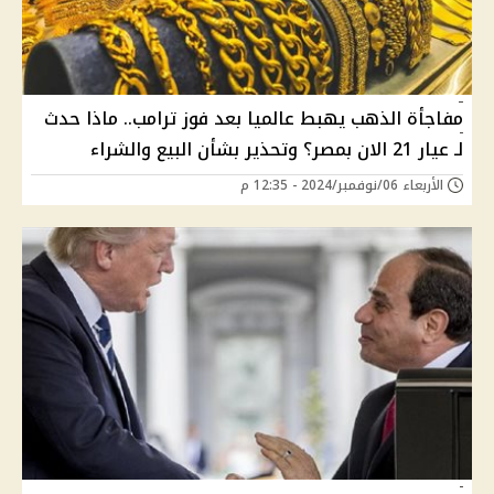
مفاجأة الذهب يهبط عالميا بعد فوز ترامب.. ماذا حدث
لـ عيار 21 الان بمصر؟ وتحذير بشأن البيع والشراء
الأربعاء 06/نوفمبر/2024 - 12:35 م