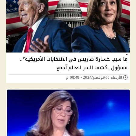
ما سبب خسارة هاريس في الانتخابات الأمريكية؟..
مسؤول يكشف السر للعالم أجمع
الأربعاء 06/نوفمبر/2024 - 08:48 م