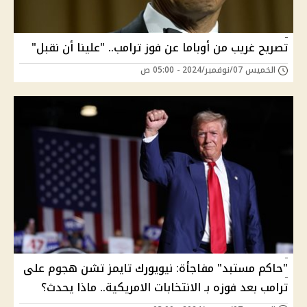
تصريح غريب من أوباما عن فوز ترامب.. "علينا أن نقبل"
الخميس 07/نوفمبر/2024 - 05:00 ص
"حاكم مستبد" مفاجأة: نيويورك تايمز تشن هجوم على
ترامب بعد فوزه بـ الانتخابات الامريكية.. ماذا يحدث؟