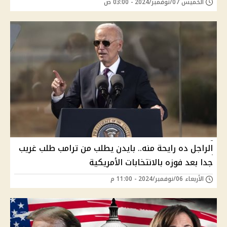
الخميس 07/نوفمبر/2024 - 03:00 ص
الراجل ده رايحة منه.. بايدن يطلب من ترامب طلب غريب
جدا بعد فوزه بالانتخابات الأمريكية
الأربعاء 06/نوفمبر/2024 - 11:00 م