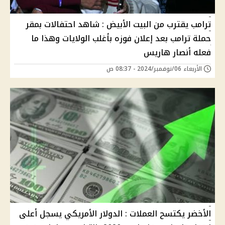
ترامب يقترب من البيت الأبيض : شاهد احتفالات بمقر
حملة ترامب بعد إعلان فوزه بأغلب الولايات وهذا ما
فعله أنصار هاريس
الأربعاء 06/نوفمبر/2024 - 08:37 ص
الأخضر يكتسح العملات : الدولار الأمريكي يسجل أعلى