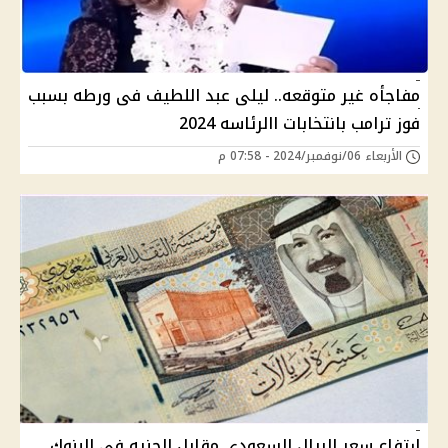
مفاجأه غير متوقعه.. ليلى عبد اللطيف فى ورطه بسبب
فوز ترامب بانتخابات االرئاسه 2024
الأربعاء 06/نوفمبر/2024 - 07:58 م
ارتفاع سعر الريال السعودي مقابل الجنيه في البنوك