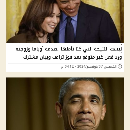
ليست النتيجة التي كنا نأملها...صدمة أوباما وزوجته
ورد فعل غير متوقع بعد فوز ترامب وبيان مشترك
الخميس 07/نوفمبر/2024 - 04:12 م