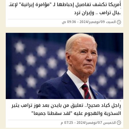
أمريكا تكشف تفاصيل إحباطها لـ "مؤامرة إيرانية" لإغتـ
ـيال ترامب .. وإيران ترد
السبت 09/نوفمبر/2024 - 09:36 ص
راجل كياد صحيح!.. تعليق من بايدن بعد فوز ترامب يثير
السخرية والهجوم عليه "لقد سقطنا جميعا"
الخميس 07/نوفمبر/2024 - 07:25 م