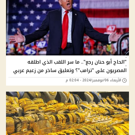
"الحاج أبو حنان رجع".. ما سر اللقب الذي اطلقه
المصريون على "ترامب"؟ وتعليق ساخر من زعيم عربي
الأربعاء 06/نوفمبر/2024 - 02:04 م