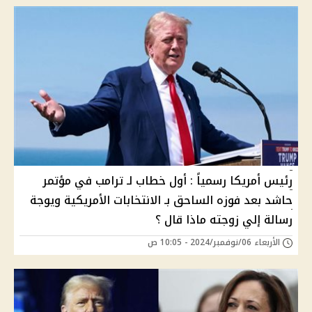
رئيس أمريكا رسمياً : أول خطاب لـ ترامب في مؤتمر
حاشد بعد فوزه الساحق بـ الانتخابات الأمريكية ويوجة
رسالة إلي زوجته ماذا قال ؟
الأربعاء 06/نوفمبر/2024 - 10:05 ص