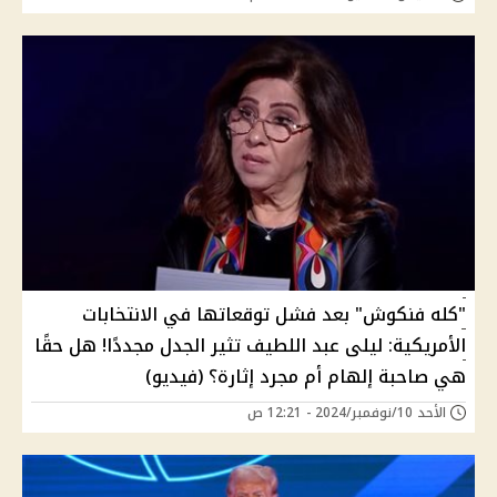
"كله فنكوش" بعد فشل توقعاتها في الانتخابات
الأمريكية: ليلى عبد اللطيف تثير الجدل مجددًا! هل حقًا
هي صاحبة إلهام أم مجرد إثارة؟ (فيديو)
الأحد 10/نوفمبر/2024 - 12:21 ص