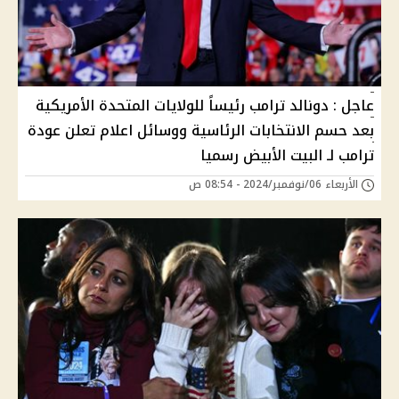
عاجل : دونالد ترامب رئيساً للولايات المتحدة الأمريكية
بعد حسم الانتخابات الرئاسية ووسائل اعلام تعلن عودة
ترامب لـ البيت الأبيض رسميا
الأربعاء 06/نوفمبر/2024 - 08:54 ص