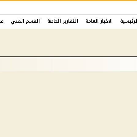
لرئيسية
الاخبار العامة
التقارير الخاصة
القسم الطبي
في