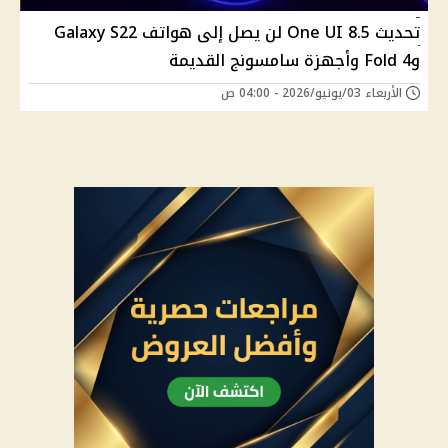
تحديث One UI 8.5 لن يصل إلى هواتف Galaxy S22
وFold 4 وأجهزة سامسونج القديمة
الأربعاء 03/يونيو/2026 - 04:00 ص