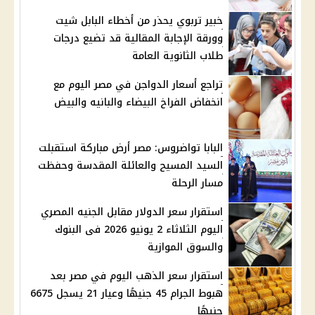
خبير تربوي يحذر من أخطاء البابل شيت
وورقة الإجابة المقالية قد تضيع درجات
طلاب الثانوية العامة
تراجع أسعار الدواجن في مصر اليوم مع
انخفاض الفراخ البيضاء والبانيه والبيض
البابا تواضروس: مصر أرض مباركة استقبلت
السيد المسيح والعائلة المقدسة وحفظت
مسار الرحلة
استقرار سعر الدولار مقابل الجنيه المصري
اليوم الثلاثاء 2 يونيو 2026 فى البنوك
والسوق الموازية
استقرار سعر الذهب اليوم في مصر بعد
هبوط الجرام 45 جنيهًا وعيار 21 يسجل 6675
جنيهًا