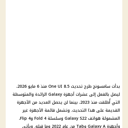
بدأت سامسونج طرح تحديث One UI 8.5 منذ 6 مايو 2026،
ليصل بالفعل إلى عشرات أجهزة Galaxy الرائدة والمتوسطة
التي أُطلقت منذ 2023، بينما لن يحصل العديد من الأجهزة
القديمة على هذا التحديث. وتشمل قائمة الأجهزة غير
المشمولة هواتف Galaxy S22 وسلسلة Fold 4 وFlip 4،
وأجهزة Galaxy A وTab من عام 2022 وما قبله. ويأتي