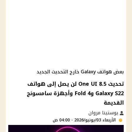
بعض هواتف Galaxy خارج التحديث الجديد
تحديث One UI 8.5 لن يصل إلى هواتف
Galaxy S22 وFold 4 وأجهزة سامسونج
القديمة
يوستينا مروان
الأربعاء 03/يونيو/2026 - 04:00 ص