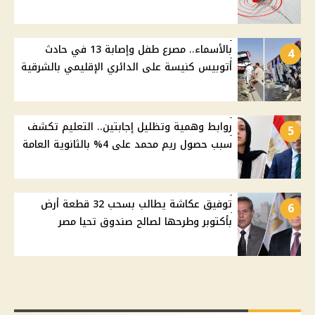
بالأسماء.. مصرع طفل وإصابة 13 في حادث
4
أتوبيس كنيسة على الدائري الإقليمي بالشرقية
روابط وهمية وتظليل إجابتين.. التعليم تكشف
5
سبب حصول ريم محمد على 4% بالثانوية العامة
توفيق عكاشة يطالب بسحب 32 قطعة أرض
6
بأكتوبر وطرحها لصالح صندوق تحيا مصر