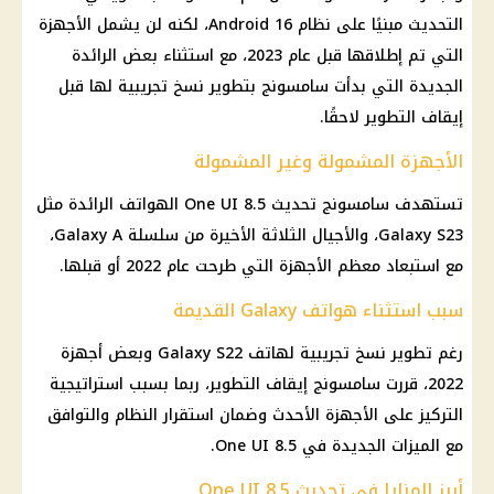
التحديث مبنيًا على نظام Android 16، لكنه لن يشمل الأجهزة
التي تم إطلاقها قبل عام 2023، مع استثناء بعض الرائدة
الجديدة التي بدأت سامسونج بتطوير نسخ تجريبية لها قبل
إيقاف التطوير لاحقًا.
الأجهزة المشمولة وغير المشمولة
تستهدف سامسونج تحديث One UI 8.5 الهواتف الرائدة مثل
Galaxy S23، والأجيال الثلاثة الأخيرة من سلسلة Galaxy A،
مع استبعاد معظم الأجهزة التي طرحت عام 2022 أو قبلها.
سبب استثناء هواتف Galaxy القديمة
رغم تطوير نسخ تجريبية لهاتف Galaxy S22 وبعض أجهزة
2022، قررت سامسونج إيقاف التطوير، ربما بسبب استراتيجية
التركيز على الأجهزة الأحدث وضمان استقرار النظام والتوافق
مع الميزات الجديدة في One UI 8.5.
أبرز المزايا في تحديث One UI 8.5