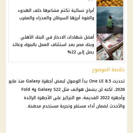
أبراج نسائية تكتم مشاعرها خلف الهدوء
والقوة أبرزها السرطان والعذراء والعقرب
أفضل شهادات الادخار في البنك الأهلي
وبنك مصر بعد استئناف العمل بالبنوك وعائد
يصل إلى 22%
خلاصة الموضوع
تحديث One UI 8.5 بدأ الوصول لبعض أجهزة Galaxy منذ مايو
2026، لكنه لن يشمل هواتف مثل Galaxy S22 وFold 4
وأجهزة 2022 القديمة، مع التركيز على الأجهزة الرائدة
والأحدث لضمان أداء مستقر وتجربة مستخدم محسّنة.