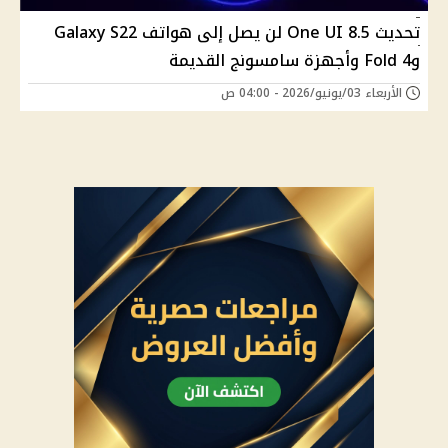
تحديث One UI 8.5 لن يصل إلى هواتف Galaxy S22
وFold 4 وأجهزة سامسونج القديمة
الأربعاء 03/يونيو/2026 - 04:00 ص