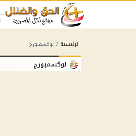
ا
الرئيسية
لوكسمبورج
لوكسمبورج