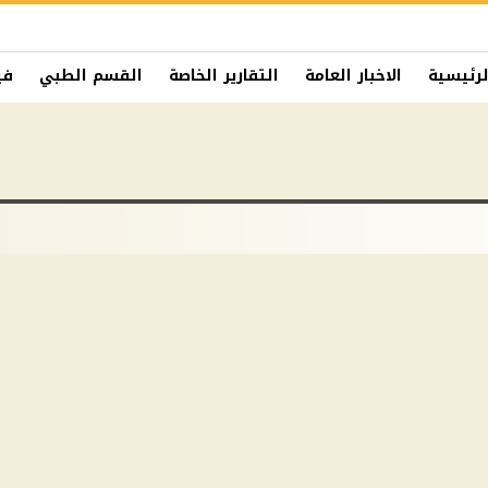
لرئيسية
الاخبار العامة
التقارير الخاصة
القسم الطبي
في