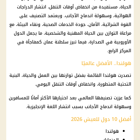
الحياة، مستفيدة من انخفاض أوقات التنقل، انتشار الدراجات
الهوائية، وسهولة اندماج الأجانب. ويعتمد التصنيف على
القوة الشرائية، الأمان، جودة الخدمات الصحية، ونقاء البيئة، مع
مراعاة التوازن بين الحياة المهنية والشخصية، ما يجعل الدول
الأوروبية في الصدارة، فيما تبرز سلطنة عمان كمفاجأة في
المركز الرابع.
هولندا.. الأفضل عالميًا
تصدرت هولندا القائمة بفضل توازنها بين العمل والحياة، البنية
التحتية المتطورة، وانخفاض أوقات التنقل اليومي.
كما عززت تصنيفها العالمي بعد اختيارها الأكثر أمانًا للمسافرين
وسهولة اندماج الأجانب بسبب انتشار اللغة الإنجليزية.
أفضل 10 دول للعيش 2026
هولندا