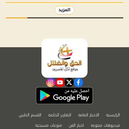
المزيد
instagram
youtube
twitter
facebook
الرئيسية
الاخبار العامة
التقارير الخاصة
القسم الطبي
فيديوهات متنوعة
اخبار الفن
منوعات مسيحية