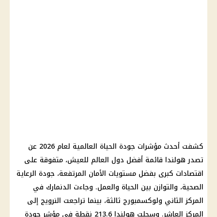
كشفت أحدث مؤشرات جودة الحياة العالمية لعام 2026 عن
تصدر هولندا قائمة أفضل دول العالم للعيش، متفوقة على
اقتصادات كبرى بفضل مستويات الأمان المرتفعة، جودة الرعاية
الصحية، والتوازن بين الحياة والعمل. وجاءت الدنمارك في
المركز الثاني ولوكسمبورج ثالثة، بينما تراجعت النرويج إلى
المركز العاشر. وسجلت هولندا 213.6 نقطة في مؤشر جودة