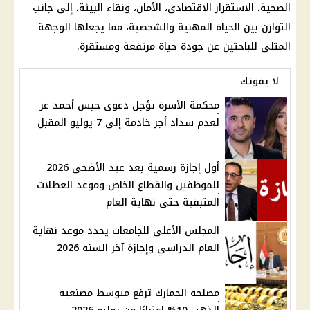
الصحية، الاستقرار الاقتصادي، الأمان، ونقاء البيئة، إلى جانب
التوازن بين الحياة المهنية والشخصية، مما يجعلها الوجهة
المثلى للباحثين عن جودة حياة مرتفعة ومستقرة.
لا يفوتك
محكمة الأسرة تؤجل دعوى حبس أحمد عز
لعدم سداد أجر خادمة إلى 7 يوليو المقبل
أول إجازة رسمية بعد عيد الأضحى 2026
للموظفين والقطاع الخاص وموعد العطلات
المتبقية حتى نهاية العام
المجلس الأعلى للجامعات يحدد موعد نهاية
العام الدراسي وإجازة آخر السنة 2026
مصلحة الجمارك ترفع متوسط مصنعية