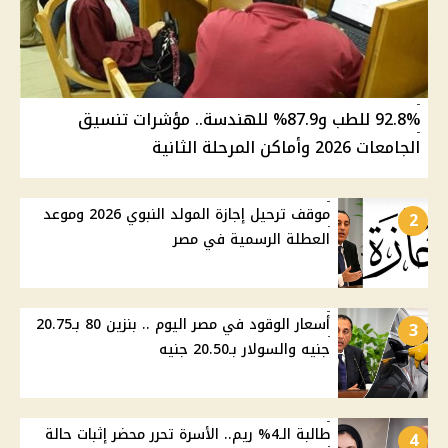
92.8% للطب و87.9% للهندسة.. مؤشرات تنسيق
الجامعات 2026 وأماكن المرحلة الثانية
موقف ترحيل إجازة المولد النبوي 2026 وموعد
2
العطلة الرسمية في مصر
أسعار الوقود في مصر اليوم .. بنزين 80 بـ20.75
3
جنيه والسولار بـ20.50 جنيه
طالبة الـ4% ريم.. الأسرة تحرر محضر إثبات حالة
4