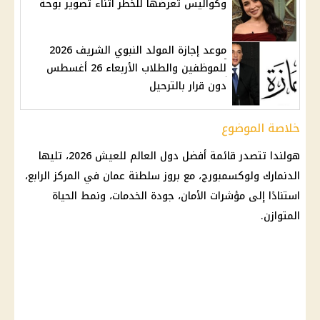
وكواليس تعرضها للخطر أثناء تصوير بوحة
موعد إجازة المولد النبوي الشريف 2026
للموظفين والطلاب الأربعاء 26 أغسطس
دون قرار بالترحيل
خلاصة الموضوع
هولندا تتصدر قائمة أفضل دول العالم للعيش 2026، تليها
الدنمارك ولوكسمبورج، مع بروز سلطنة عمان في المركز الرابع،
استنادًا إلى مؤشرات الأمان، جودة الخدمات، ونمط الحياة
المتوازن.