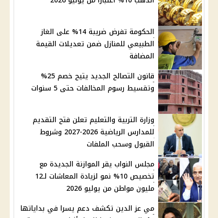
الذهب 10% اعتبارًا من يوليو 2026
الحكومة تفرض ضريبة 14% على الغاز
الطبيعي للمنازل ضمن تعديلات القيمة
المضافة
قانون التصالح الجديد يتيح خصم 25%
وتقسيط رسوم المخالفات حتى 5 سنوات
وزارة التربية والتعليم تعلن فتح التقديم
للمدارس الرياضية 2026-2027 وشروط
القبول وسحب الملفات
مجلس النواب يقر الموازنة الجديدة مع
تخصيص 10% نمو لزيادة المعاشات لـ12
مليون مواطن من يوليو 2026
مي عز الدين تكشف دعم يسرا في بداياتها