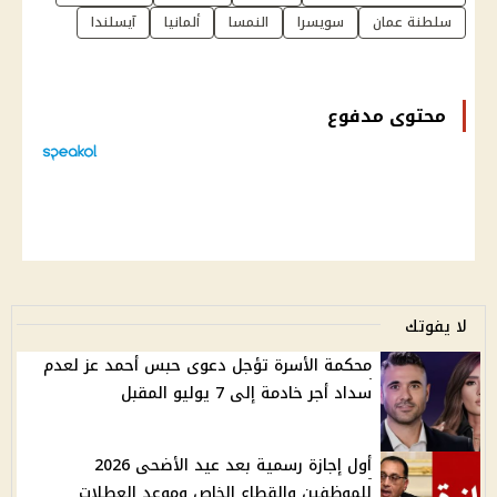
سلطنة عمان
سويسرا
النمسا
ألمانيا
آيسلندا
محتوى مدفوع
لا يفوتك
محكمة الأسرة تؤجل دعوى حبس أحمد عز لعدم
سداد أجر خادمة إلى 7 يوليو المقبل
أول إجازة رسمية بعد عيد الأضحى 2026
للموظفين والقطاع الخاص وموعد العطلات