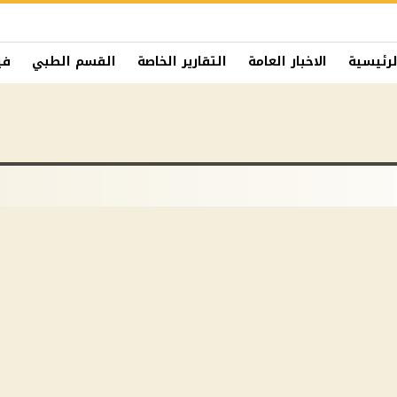
لرئيسية
الاخبار العامة
التقارير الخاصة
القسم الطبي
في