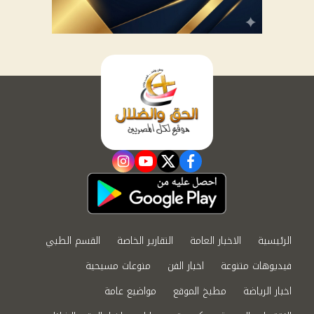
instagram
youtube
twitter
facebook
الرئيسية
الاخبار العامة
التقارير الخاصة
القسم الطبي
فيديوهات متنوعة
اخبار الفن
منوعات مسيحية
اخبار الرياضة
مطبخ الموقع
مواضيع عامة