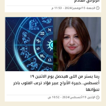
الزلزالي القادم
الجمعة 15/نوفمبر/2024 - 11:53 م
ربنا يستر من اللى هيحصل يوم الاثنين ١٩
أغسطس...خبيرة الأبراج عبير فؤاد ترعب القلوب باخر
تنبؤاتها
الإثنين 19/أغسطس/2024 - 10:52 ص