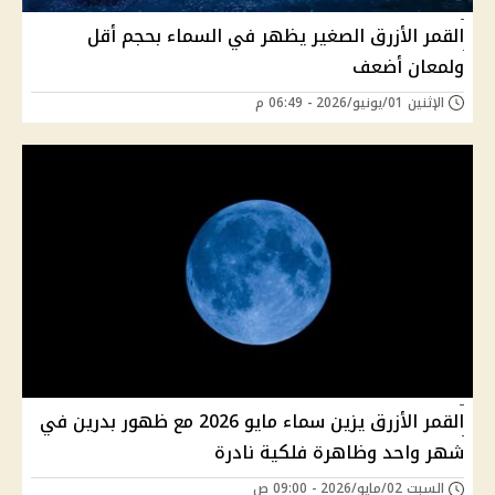
القمر الأزرق الصغير يظهر في السماء بحجم أقل
ولمعان أضعف
الإثنين 01/يونيو/2026 - 06:49 م
القمر الأزرق يزين سماء مايو 2026 مع ظهور بدرين في
شهر واحد وظاهرة فلكية نادرة
السبت 02/مايو/2026 - 09:00 ص