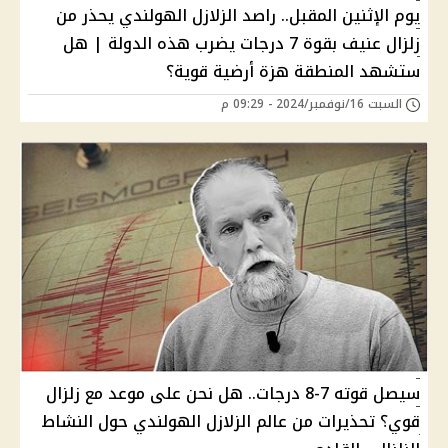
يوم الإثنين المقبل.. راصد الزلازل الهولندي يحذر من
زلزال عنيف بقوة 7 درجات يضرب هذه الدولة | هل
ستشهد المنطقة هزة أرضية قوية؟
السبت 16/نوفمبر/2024 - 09:29 م
سيصل قوته 7-8 درجات.. هل نحن على موعد مع زلزال
قوي؟ تحذيرات من عالم الزلازل الهولندي حول النشاط