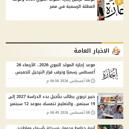
6
العطلة الرسمية في مصر
الاخبار العامة
موعد إجازة المولد النبوي 2026.. الأربعاء 26
أغسطس رسميًا وترقب قرار الترحيل للخميس
08 أغسطس, 2026 06:56 م
خبير تربوي يطالب بتأجيل بدء الدراسة 2027 إلى
19 سبتمبر.. والتعليم تتمسك بموعد 12 سبتمبر
08 أغسطس, 2026 06:49 م
أزمة خطوط محمول مسجلة بأسماء مواطنين