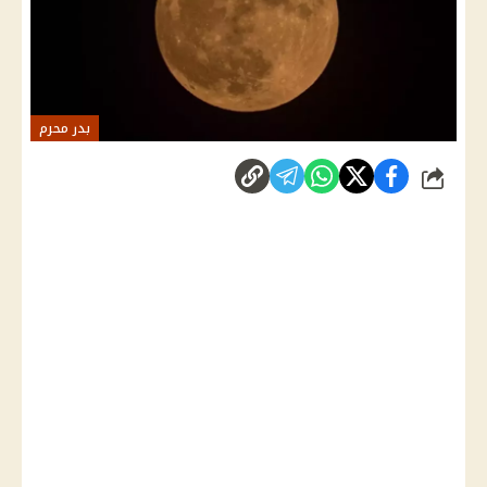
بدر محرم
شارك