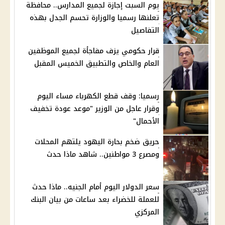
يوم السبت إجازة لجميع المدارس.. محافظة
تعلنها رسميا والوزارة تحسم الجدل بهذه
التفاصيل
قرار حكومي يزف مفاجأة لجميع الموظفين
العام والخاص والتطبيق الخميس المقبل
رسميا: وقف قطع الكهرباء مساء اليوم
وقرار عاجل من الوزير "موعد عودة تخفيف
الأحمال"
حريق ضخم بحارة اليهود يلتهم المحلات
ومصرع 3 مواطنين.. شاهد ماذا حدث
سعر الدولار اليوم أمام الجنيه.. ماذا حدث
للعملة للخضراء بعد ساعات من بيان البنك
المركزي