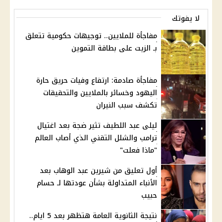
لا يفوتك
مفاجأة للملايين.. توجيهات حكومية تتعلق
بـ الزيت على بطاقة التموين
مفاجأة صادمة: ارتفاع وفيات حريق حارة
اليهود وخسائر بالملايين والتحقيقات
تكشف سبب النيران
ليلى عبد اللطيف تثير ضجة بعد اغتيال
ترامب والشلل التقني الذي أصاب العالم
"ماذا فعلت"
أول تعليق من شيرين عبد الوهاب بعد
الأنباء المتداولة بشأن عودتها لـ حسام
حبيب
نتيجة الثانوية العامة هتظهر بعد 5 ايام..