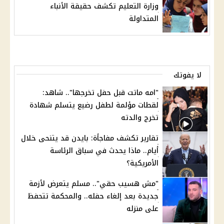
وزارة التعليم تكشف حقيقة الأنباء
المتداولة
لا يفوتك
"امه ماتت قبل حفل تخرجها".. شاهد:
لقطات مؤلمة لطفل رضيع يتسلم شهادة
تخرج والدته
تقارير تكشف مفاجأة: بايدن قد يتنحى خلال
أيام.. ماذا يحدث في سباق الرئاسة
الأمريكية؟
"مش هسيب حقي".. مسلم يتعرض لأزمة
جديدة بعد إلغاء حفله.. والمحكمة تتحفظ
على منزله