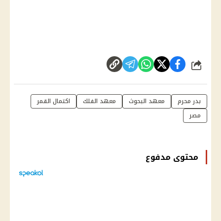
شارك
بدر محرم
معهد البحوث
معهد الفلك
اكتمال القمر
مصر
محتوى مدفوع