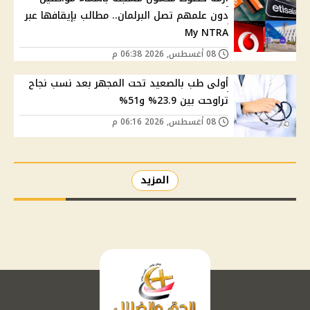
دون علمهم تصل البرلمان.. مطالب بإيقافها عبر
My NTRA
08 أغسطس, 2026 06:38 م
أولى طب بالصعيد تحت المجهر بعد نسب نجاح
تراوحت بين 23.9% و51%
08 أغسطس, 2026 06:16 م
المزيد