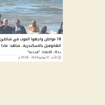
18 مواطن واجهوا الموت في شاطئ
الهانوفيل بالاسكندرية.. شاهد: ماذا
رجال الإنقاذ "فيديو"
الأحد 21/يوليو/2024 - 03:08 م