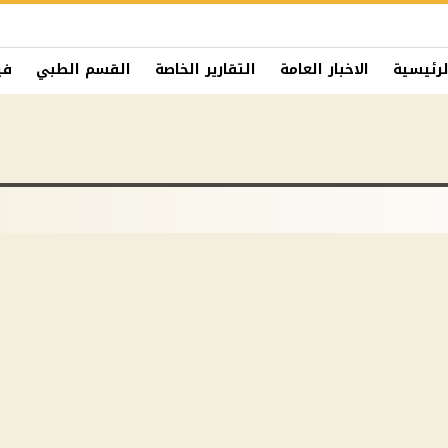
لرئيسية
الاخبار العامة
التقارير الخاصة
القسم الطبي
في