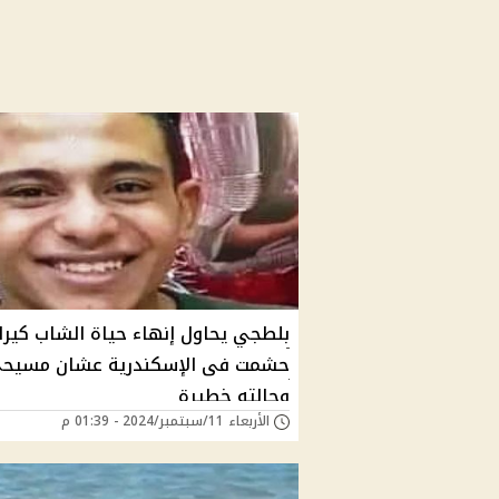
بلطجي يحاول إنهاء حياة الشاب كير
حشمت فى الإسكندرية عشان مسيح
وحالته خطيرة
الأربعاء 11/سبتمبر/2024 - 01:39 م