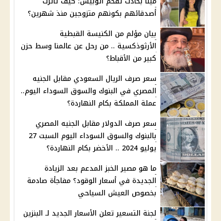
مينا بحادث تفحم أتوبيس: كيف تأثرت
أصدقائهم بكونهم متزوجين منذ شهرين؟
بيان مؤلم من الكنيسة القبطية
الأرثوذكسية .. من رحل عن عالمنا وسط حزن
كبير من الأقباط؟
سعر صرف الريال السعودي مقابل الجنيه
المصري في البنوك والسوق السوداء اليوم..
عملة المملكة بكام النهاردة؟
سعر صرف الدولار مقابل الجنيه المصري
بالبنوك والسوق السوداء اليوم السبت 27
يوليو 2024 .. الأخضر بكام النهاردة؟
ما هو مصير الخبز المدعم بعد الزيادة
الجديدة في أسعار الوقود؟ مفاجأة صادمة
بخصوص العيش السياحي
لجنة التسعير تعلن الأسعار الجديد لـ البنزين