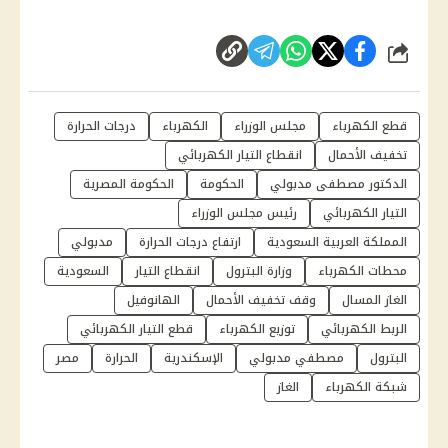
شارك
قطع الكهرباء
مجلس الوزراء
الكهرباء
درجات الحرارة
تخفيف الأحمال
انقطاع التيار الكهربائي
الدكتور مصطفى مدبولي
الحكومة
الحكومة المصرية
التيار الكهربائي
رئيس مجلس الوزراء
المملكة العربية السعودية
ارتفاع درجات الحرارة
مدبولي
محطات الكهرباء
وزارة البترول
انقطاع التيار
السعودية
الغاز المسال
وقف تخفيف الأحمال
الهانوفيل
الربط الكهربائي
توزيع الكهرباء
قطع التيار الكهربائي
البترول
مصطفي مدبولي
الإسكندرية
الحرارة
مصر
شبكة الكهرباء
الغاز