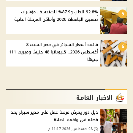
92.8% للطب و87.9% للهندسة.. مؤشرات
5
تنسيق الجامعات 2026 وأماكن المرحلة الثانية
قائمة أسعار السجائر في مصر السبت 8
6
أغسطس 2026.. كليوباترا 48 جنيهًا وميريت 111
جنيهًا
الاخبار العامة
دبل دوز يعرض فرصة عمل على مدير سيزلر بعد
فصله في واقعة الصلاة
08 أغسطس, 2026 11:17 م