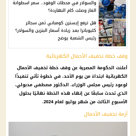
والسولار في محطات الوقود.. سعر اسطوانة
الغاز وصلت كام النهاردة؟
هل ترفع إيسترن كومباني ثمن سجائر
كليوباترا بعد زيادة أسعار البنزين والسولار؟
رئيس الشعبة يوضح
وقف خطة تخفيف الأحمال الكهربائية
أعلنت
الحكومة المصرية
عن وقف خطة
تخفيف الأحمال
الكهربائية
ابتداءً من يوم الأحد، في خطوة تأتي تنفيذًا
لوعود
رئيس مجلس الوزراء
،
الدكتور مصطفى مدبولي
،
الذي تحدث سابقًا عن إنهاء هذه الخطة نهائيًا بحلول
الأسبوع الثالث من شهر يوليو لعام 2024.
أزمة تخفيف الأحمال