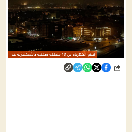
قطع الكهرباء عن 13 منطقة سكنية بالأسكندرية غدا
شارك