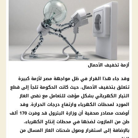
أزمة تخفيف الأحمال
وقد جاء هذا
القرار
في ظل مواجهة مصر لأزمة كبيرة
تتعلق بتخفيف الأحمال، حيث كانت
الحكومة
تلجأ إلى
قطع
التيار الكهربائي
بشكل مؤقت للتعامل مع نقص
الغاز
المورد لمحطات
الكهرباء
وارتفاع
درجات الحرارة
. وقد
أوضحت مصادر صحفية أن
وزارة البترول
قد وفرت 170 ألف
طن من المازوت لضخها في
محطات إنتاج الكهرباء
،
بالإضافة إلى استقرار وصول شحنات
الغاز المسال
من