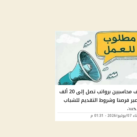
وظائف محاسبين برواتب تصل إلى 20 ألف
عبر فرصنا وشروط التقديم للشباب
يجين
202 - 01:31 م