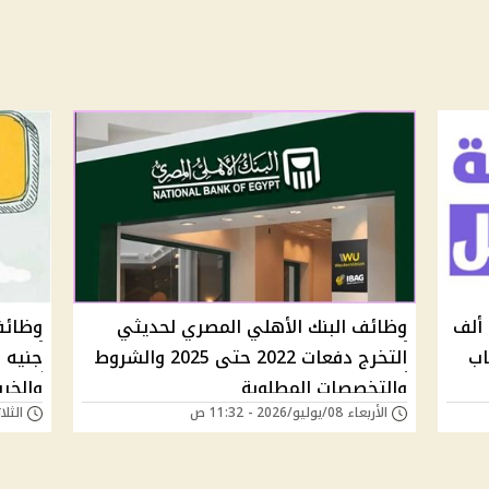
وظائف محاسبين برواتب تصل إلى 20 ألف
وظائف البنك الأهلي المصري لحديثي
اب
التخرج دفعات 2022 حتى 2025 والشروط
جنيه 
والتخصصات المطلوبة
والخر
الأربعاء 08/يوليو/2026 - 11:32 ص
الثلاثاء 07/يوليو/6