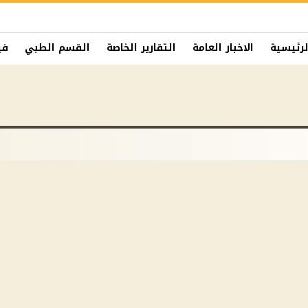
لرئيسية
الاخبار العامة
التقارير الخاصة
القسم الطبي
في