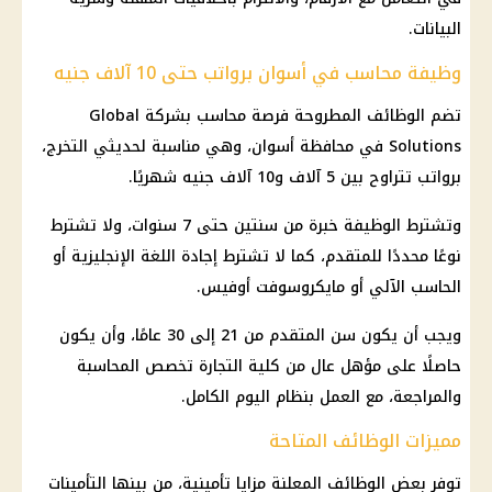
البيانات.
وظيفة محاسب في أسوان برواتب حتى 10 آلاف جنيه
تضم
الوظائف
المطروحة فرصة محاسب بشركة Global
Solutions في محافظة أسوان، وهي مناسبة لحديثي التخرج،
برواتب تتراوح بين 5 آلاف و10 آلاف جنيه شهريًا.
وتشترط الوظيفة خبرة من سنتين حتى 7 سنوات، ولا تشترط
نوعًا محددًا للمتقدم، كما لا تشترط إجادة اللغة الإنجليزية أو
الحاسب الآلي أو مايكروسوفت أوفيس.
ويجب أن يكون سن المتقدم من 21 إلى 30 عامًا، وأن يكون
حاصلًا على مؤهل عال من كلية التجارة تخصص المحاسبة
والمراجعة، مع العمل بنظام اليوم الكامل.
مميزات الوظائف المتاحة
توفر بعض
الوظائف
المعلنة مزايا تأمينية، من بينها
التأمينات