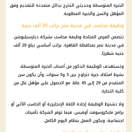
الخبرة المتوسطة وحديثي التخرج بدائل متعددة للتقديم وفق
المؤهل والسن والخبرة المطلوبة.
وظيفة محاسب في مدينة نصر براتب 20 ألف جنيه
تتضمن الفرص المتاحة وظيفة محاسب بشركة ديارسيليوشن
في مدينة نصر بمحافظة القاهرة، براتب أساسي يبلغ 20 ألف
جنيه شهريًا.
وتستهدف الوظيفة الذكور من أصحاب الخبرة المتوسطة،
بشرط امتلاك خبرة تتراوح بين 3 و5 سنوات، وأن يكون سن
المتقدم من 29 إلى 45 عامًا، مع الحصول على مؤهل عال من
كلية التجارة.
ولا تشترط الوظيفة إجادة اللغة الإنجليزية أو الحاسب الآلي أو
برامج مايكروسوفت أوفيس، فيما توفر الشركة
تأمينات
اجتماعية
، ويكون العمل بنظام اليوم الكامل.