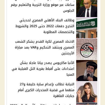
ساعات عبر موقع وزارة التربية والتعليم برقم
الجلوس
وظائف البنك الأهلي المصري لحديثي
التخرج دفعات 2022 حتى 2025 والشروط
والتخصصات المطلوبة
الاتحاد المصري لكرة القدم يشكر الشعب
المصري وينتقد التحكيم وVAR بعد مباراة
الأرجنتين
الأنبا مكاريوس يصدر بيانا عاجلا بشأن
اعتداءات على أقباط بقرية التل القبلية في
المنيا
النيابة تطالب بإعدام سارة خليفة و27
متهما في قضية المخدرات الكبرى أمام
جنايات القاهرة