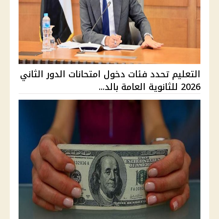
التعليم تحدد فئات دخول امتحانات الدور الثاني
2026 للثانوية العامة بالد...