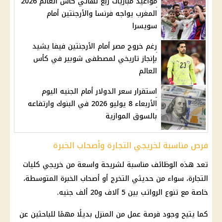
مواعيد مباريات ربع نهائي كأس العالم 2026
المغرب يواجه فرنسا والأرجنتين أمام
سويسرا
رغم خروج مصر أمام الأرجنتين فيفا يشيد
بإنجاز تاريخي لمصطفى شوبير في كأس
العالم
استقرار سعر الدولار أمام الجنيه اليوم
الأربعاء 8 يوليو 2026 في البنوك وارتفاعه
بالسوق الموازية
فرص مناسبة لخريجي التجارة وأصحاب الخبرة
تعد هذه
الوظائف
مناسبة لشريحة واسعة من خريجي كليات
التجارة، سواء من حديثي التخرج أو أصحاب الخبرة المتوسطة،
خاصة مع تنوع الرواتب بين 5 آلاف و20 ألف جنيه.
كما يتيح وجود
فرصة عمل
من المنزل بديلًا مهمًا للباحثين عن