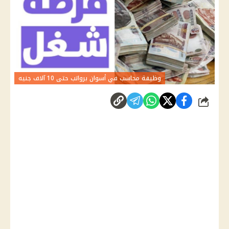
وظيفة محاسب في أسوان برواتب حتى 10 آلاف جنيه
شارك