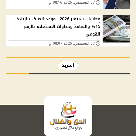
07 أغسطس, 2026 08:16 م
معاشات سبتمبر 2026.. موعد الصرف بالزيادة
15% والمنافذ وخطوات الاستعلام بالرقم
القومي
07 أغسطس, 2026 08:07 م
المزيد