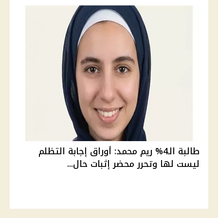
طالبة الـ4% ريم محمد: أوراق إجابة التظلم
ليست لها وتحرر محضر إثبات حال...