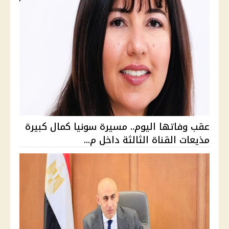
عقب وفاتها اليوم.. مسيرة سونيا كمال كبيرة
مذيعات القناة الثالثة داخل م...