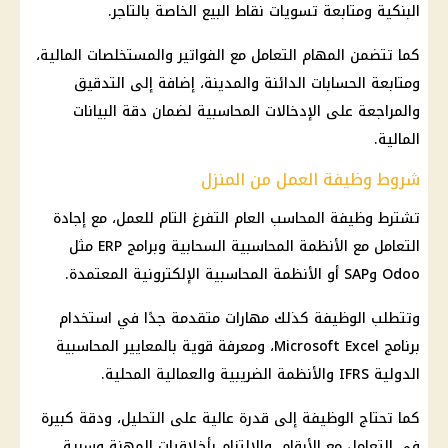
البنكية ومتابعة تسويات نقاط البيع الخاصة بالتاجر.
كما تتضمن المهام التعامل مع الفواتير والمستخلصات المالية،
ومتابعة الحسابات الدائنة والمدينة، إضافة إلى التدقيق
والمراجعة على الإدخالات المحاسبية لضمان دقة البيانات
المالية.
شروط وظيفة العمل من المنزل
تشترط وظيفة المحاسب العام التفرغ التام للعمل، مع إجادة
التعامل مع الأنظمة المحاسبية السحابية وبرامج ERP مثل
Odoo وSAP أو الأنظمة المحاسبية الإلكترونية المعتمدة.
وتتطلب الوظيفة كذلك مهارات متقدمة جدًا في استخدام
برنامج Microsoft Excel، ومعرفة قوية بالمعايير المحاسبية
الدولية IFRS والأنظمة الضريبية والعمالية المحلية.
كما تحتاج الوظيفة إلى قدرة عالية على التحليل، ودقة كبيرة
في التعامل مع الأرقام، والالتزام بأخلاقيات المهنة وسرية