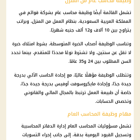
وظيفة محاسب عام من المنزل
تشمل القائمة أيضًا وظيفة محاسب عام بشركة قوائم في
المملكة العربية السعودية، بنظام العمل من المنزل، وبراتب
يتراوح بين 10 آلاف و12 ألف جنيه شهريًا.
وتناسب الوظيفة أصحاب الخبرة المتوسطة، بشرط امتلاك خبرة
لا تقل عن سنتين، ولا تشترط نوعًا محددًا للمتقدم، بينما تحدد
السن المطلوب بين 24 و35 عامًا.
وتتطلب الوظيفة مؤهلًا عاليًا، مع إجادة الحاسب الآلي بدرجة
جيدة جدًا، وإجادة مايكروسوفت أوفيس بدرجة جيدة جدًا،
خاصة أن طبيعة العمل ترتبط بالمجال المالي والقانوني
وتخصص الحسابات.
مهام وظيفة المحاسب العام
تشمل مسؤوليات المحاسب العام إدارة الدفاتر المحاسبية
وتسجيل القيود اليومية بدقة، إلى جانب إجراء التسويات