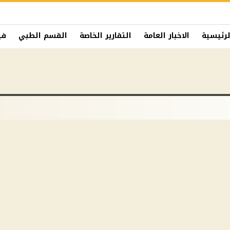
لرئيسية
الاخبار العامة
التقارير الخاصة
القسم الطبي
في