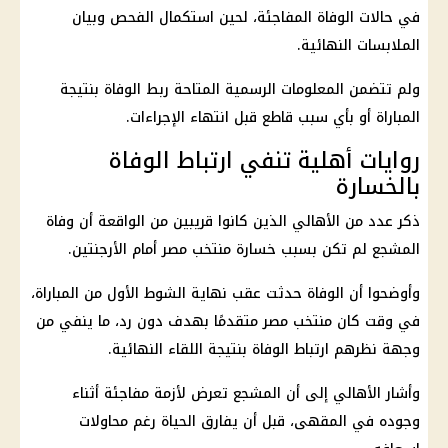
في حالات الوفاة المفاجئة، لحين استكمال الفحص وبيان
الملابسات النهائية.
ولم تتضمن المعلومات الرسمية المتاحة ربط الوفاة بنتيجة
المباراة أو بأي سبب قاطع قبل انتهاء الإجراءات.
روايات أهلية تنفي ارتباط الوفاة
بالخسارة
ذكر عدد من الأهالي الذين كانوا قريبين من الواقعة أن وفاة
المشجع لم تكن بسبب خسارة
منتخب مصر أمام الأرجنتين
.
وأوضحوا أن الوفاة حدثت عقب نهاية الشوط الأول من المباراة،
في وقت كان
منتخب مصر
متقدمًا بهدف دون رد، ما ينفي من
وجهة نظرهم ارتباط الوفاة بنتيجة اللقاء النهائية.
وأشار الأهالي إلى أن المشجع تعرض لأزمة مفاجئة أثناء
وجوده في المقهى، قبل أن يفارق الحياة رغم محاولات