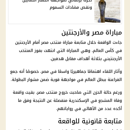
تحرك برلماني لمواجهة انتشار الثعابين
ونقص مضادات السموم
مباراة مصر والأرجنتين
جاءت الواقعة خلال متابعة مباراة
منتخب مصر أمام الأرجنتين
في
كأس العالم
، وهي المباراة التي انتهت بفوز المنتخب
الأرجنتيني بثلاثة أهداف مقابل هدفين.
وأثار اللقاء اهتمامًا جماهيريًا واسعًا في مصر، خصوصًا أنه جمع
الفراعنة
ببطل العالم في مواجهة قوية ضمن مشوار البطولة.
ورغم حالة الحزن التي صاحبت خروج
منتخب مصر
، بقيت واقعة
وفاة المشجع في الإسكندرية منفصلة عن النتيجة وفق ما
أكده عدد من الأهالي في رواياتهم.
متابعة قانونية للواقعة