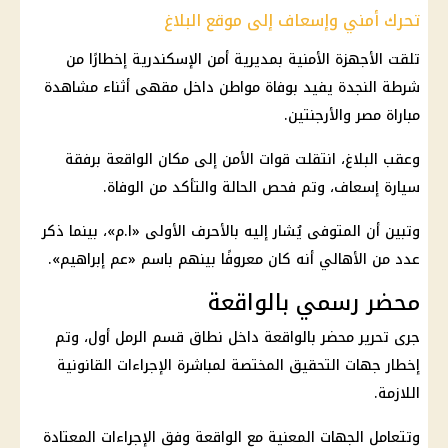
تحرك أمني وإسعاف إلى موقع البلاغ
تلقت الأجهزة الأمنية بمديرية أمن الإسكندرية إخطارًا من
شرطة النجدة يفيد بوفاة مواطن داخل مقهى أثناء
مشاهدة
مباراة مصر والأرجنتين
.
وعقب البلاغ، انتقلت قوات الأمن إلى مكان الواقعة برفقة
سيارة إسعاف، وتم فحص الحالة والتأكد من الوفاة.
وتبين أن المتوفى يُشار إليه بالأحرف الأولى «ا.م»، بينما ذكر
عدد من الأهالي أنه كان معروفًا بينهم باسم «عم إبراهيم».
محضر رسمي بالواقعة
جرى تحرير محضر بالواقعة داخل نطاق قسم الرمل أول، وتم
إخطار
جهات التحقيق
المختصة لمباشرة الإجراءات القانونية
اللازمة.
وتتعامل الجهات المعنية مع الواقعة وفق الإجراءات المعتادة