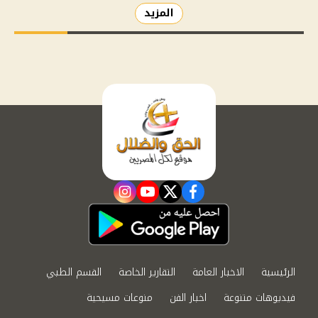
المزيد
instagram
youtube
twitter
facebook
الرئيسية
الاخبار العامة
التقارير الخاصة
القسم الطبي
فيديوهات متنوعة
اخبار الفن
منوعات مسيحية