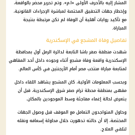
المشار إليه بالأحرف الأولى «ا.م». وتم تحرير محضر بالواقعة،
وإخطار جهات التحقيق المختصة لمباشرة الإجراءات القانونية،
مع تأكيد روايات أهلية أن الوفاة لم تكن مرتبطة بنتيجة
المباراة.
تفاصيل وفاة المشجع في الإسكندرية
شهدت منطقة صفر باشا التابعة لدائرة الرمل أول بمحافظة
الإسكندرية واقعة وفاة مشجع أثناء وجوده داخل أحد المقاهي
لمتابعة مباراة منتخب مصر أمام الأرجنتين في كأس العالم.
وبحسب المعلومات الأولية، كان المشجع يشاهد اللقاء داخل
مقهى بمنطقة محطة ترام صفر شرق الإسكندرية، قبل أن
يتعرض لحالة إغماء مفاجئة وسط الموجودين بالمكان.
وحاول المتواجدون التعامل مع الموقف قبل وصول الجهات
المختصة، إلا أن حالته تدهورت خلال محاولة إسعافه ونقله
لتلقي العلاج.