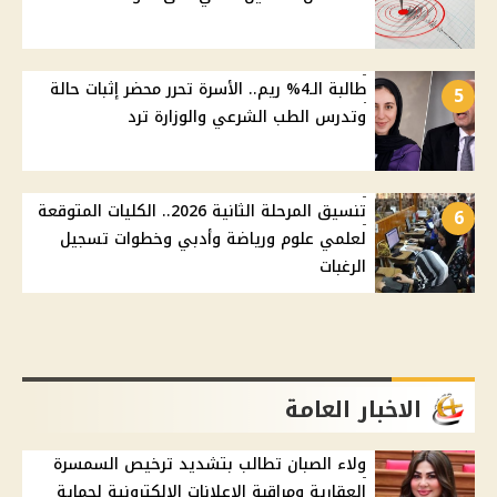
طالبة الـ4% ريم.. الأسرة تحرر محضر إثبات حالة
5
وتدرس الطب الشرعي والوزارة ترد
تنسيق المرحلة الثانية 2026.. الكليات المتوقعة
6
لعلمي علوم ورياضة وأدبي وخطوات تسجيل
الرغبات
الاخبار العامة
ولاء الصبان تطالب بتشديد ترخيص السمسرة
العقارية ومراقبة الإعلانات الإلكترونية لحماية