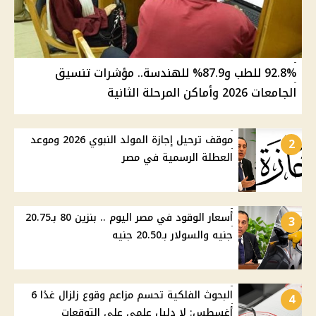
92.8% للطب و87.9% للهندسة.. مؤشرات تنسيق
الجامعات 2026 وأماكن المرحلة الثانية
موقف ترحيل إجازة المولد النبوي 2026 وموعد
2
العطلة الرسمية في مصر
أسعار الوقود في مصر اليوم .. بنزين 80 بـ20.75
3
جنيه والسولار بـ20.50 جنيه
البحوث الفلكية تحسم مزاعم وقوع زلزال غدًا 6
4
أغسطس: لا دليل علمي على التوقعات