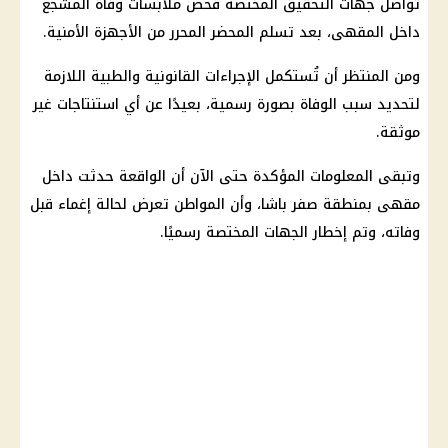
تواصل
جهات التحقيق
المختصة فحص ملابسات وفاة المشجع
داخل المقهى، بعد تسلم المحضر المحرر من الأجهزة الأمنية.
ومن المنتظر أن تُستكمل الإجراءات القانونية والطبية اللازمة
لتحديد سبب الوفاة بصورة رسمية، بعيدًا عن أي استنتاجات غير
موثقة.
وتبقى المعلومات المؤكدة حتى الآن أن الواقعة حدثت داخل
مقهى بمنطقة صفر باشا، وأن المواطن تعرض لحالة إغماء قبل
وفاته، وتم إخطار الجهات المختصة رسميًا.