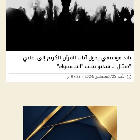
باند موسيقي يحول آيات القرآن الكريم إلى اغاني
"ميتال".. فيديو يقلب "الفيسبوك"
الأحد 25/أغسطس/2024 - 07:29 م