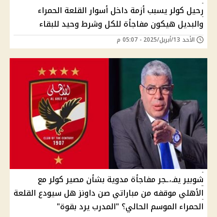
رحيل كولر يسبب أزمة داخل أسوار القلعة الحمراء
والبديل هيكون مفاجأة للكل وشرط وحيد للبقاء
الأحد 13/أبريل/2025 - 05:07 م
شوبير يفـ،ـجر مفاجأة مدوية بشأن مصير كولر مع
الأهلي موقفه من مباراتي صن داونز هل سيودع القلعة
الحمراء الموسم الحالي؟ "المدرب يرد بقوة"