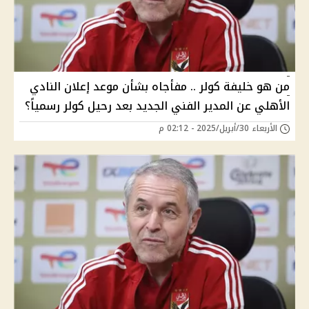
من هو خليفة كولر .. مفأجاه بشأن موعد إعلان النادي
الأهلي عن المدير الفني الجديد بعد رحيل كولر رسمياً؟
الأربعاء 30/أبريل/2025 - 02:12 م