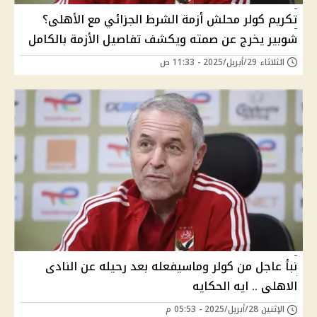
تكريم كولر محلش أزمة الشرط الجزائي مع الأهلى؟
شوبير يخرج عن صمته ويكشف تفاصيل الأزمة بالكامل
الثلاثاء 29/أبريل/2025 - 11:33 ص
نبأ عاجل من كولر وماسيفعله بعد رحيله عن النادى
الاهلى .. ايه الحكايه
الإثنين 28/أبريل/2025 - 05:53 م