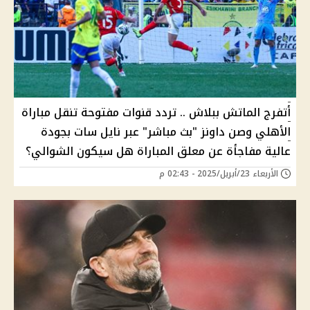
أتفرج الماتش ببلاش .. تردد قنوات مفتوحة تنقل مباراة
الأهلي وصن داونز "بث مباشر" عبر نايل سات بجودة
عالية مفاجأة عن معلق المباراة هل سيكون الشوالي؟
الأربعاء 23/أبريل/2025 - 02:43 م