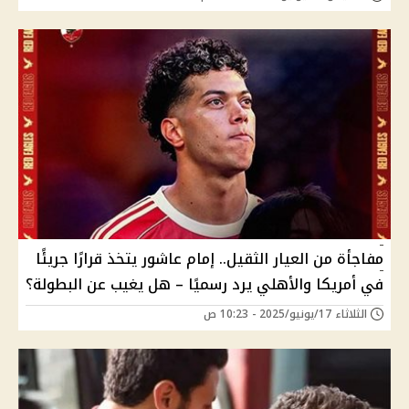
مفاجأة من العيار الثقيل.. إمام عاشور يتخذ قرارًا جريئًا
في أمريكا والأهلي يرد رسميًا – هل يغيب عن البطولة؟
الثلاثاء 17/يونيو/2025 - 10:23 ص