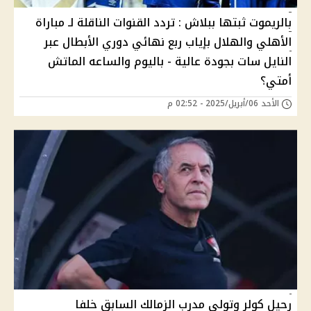
بالريموت ثبتها ببلاش : تردد القنوات الناقلة لـ مباراة
الأهلي والهلال بإياب ربع نهائي دوري الأبطال عبر
النايل سات بجودة عالية - باليوم والساعه الماتش
أمتي؟
الأحد 06/أبريل/2025 - 02:52 م
رحيل كولر وتولى مدرب الزمالك السابق خلفا