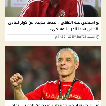
لو استغنى عنه الاهلى .. صدمه جديده من كولر للنادى
الآهلى بهذا القرار المفاجىء
السبت 26/أبريل/2025 - 04:32 م
قرار عاجل وتاريخى ومنتظر تنفيذه من الخطيب اتجاه