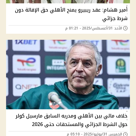
أمير هشام: عقد ريبيرو يمنح الأهلي حق الإقالة دون
شرط جزائي
الأحد 31/أغسطس/2025 - 01:21 م
خلاف مالي بين الأهلي ومدربه السابق مارسيل كولر
حول الشرط الجزائي والمستحقات حتى 2026
الخميس 31/يوليو/2025 - 05:10 م