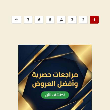
7
6
5
4
3
2
1