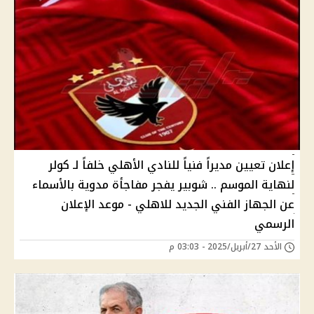
إعلان تعيين مديراً فنياً للنادي الأهلي خلفاً لـ كولر
لنهاية الموسم .. شوبير يفجر مفاجأة مدوية بالأسماء
عن الجهاز الفني الجديد للاهلي - موعد الإعلان
الرسمي
الأحد 27/أبريل/2025 - 03:03 م