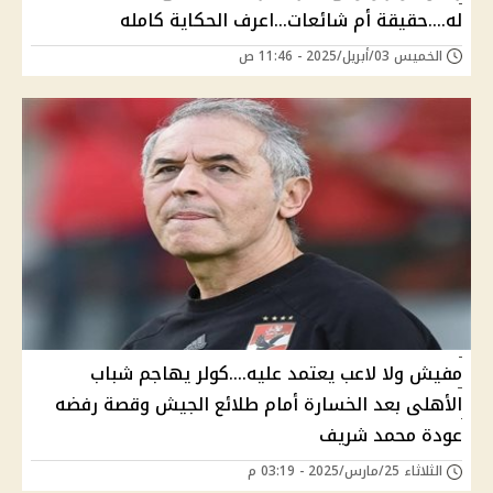
له....حقيقة أم شائعات...اعرف الحكاية كامله
الخميس 03/أبريل/2025 - 11:46 ص
مفيش ولا لاعب يعتمد عليه....كولر يهاجم شباب
الأهلى بعد الخسارة أمام طلائع الجيش وقصة رفضه
عودة محمد شريف
الثلاثاء 25/مارس/2025 - 03:19 م